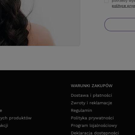
potrzeby wys
polityce pry
WARUNKI ZAKUPÓW
Dostawa i płatności
Zwroty i reklamacje
e
Regulamin
nych produktów
Polityka prywatności
akcji
Program lojalnościowy
Deklaracja dostępności