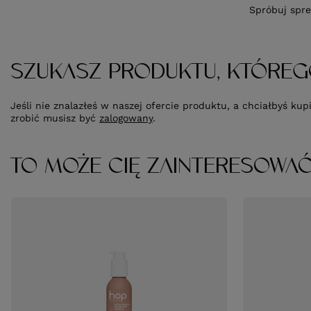
Spróbuj spre
SZUKASZ PRODUKTU, KTÓREG
Jeśli nie znalazłeś w naszej ofercie produktu, a chciałbyś k
zrobić musisz być
zalogowany
.
TO MOŻE CIĘ ZAINTERESOWA