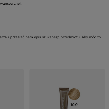
awansowanej
.
ularza i przesłać nam opis szukanego przedmiotu. Aby móc to