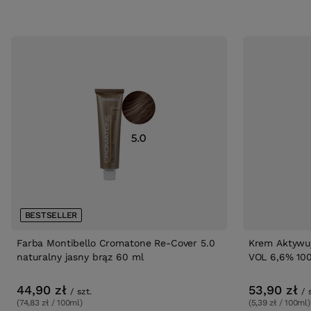
BESTSELLER
Farba Montibello Cromatone Re-Cover 5.0
Krem Aktywuj
naturalny jasny brąz 60 ml
VOL 6,6% 10
44,90 zł
53,90 zł
/
szt.
/
(74,83 zł / 100ml)
(5,39 zł / 100ml)