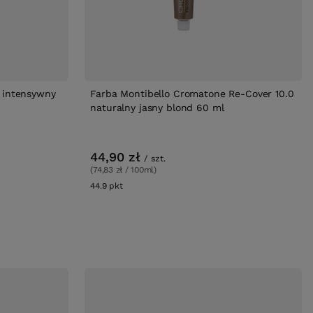
1 intensywny
Farba Montibello Cromatone Re-Cover 10.0
naturalny jasny blond 60 ml
44,90 zł
/
szt.
(74,83 zł / 100ml)
44.9
pkt
punktów