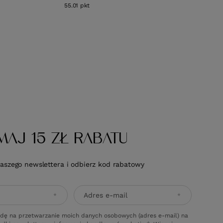
55.01
pkt
punktów
MAJ 15 ZŁ RABATU
naszego newslettera i odbierz kod rabatowy
Adres e-mail
dę na przetwarzanie moich danych osobowych (adres e-mail) na