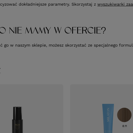
cyzować dokładniejsze parametry. Skorzystaj z
wyszukiwarki za
O NIE MAMY W OFERCIE?
upić go w naszym sklepie, możesz skorzystać ze specjalnego form
Ć