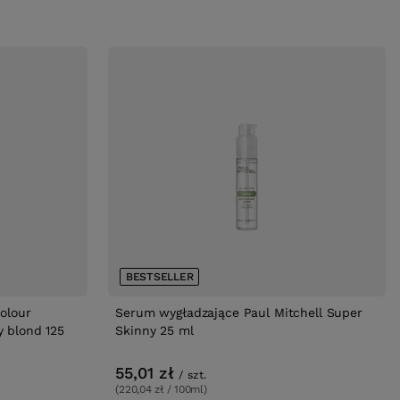
BESTSELLER
olour
Serum wygładzające Paul Mitchell Super
y blond 125
Skinny 25 ml
55,01 zł
/
szt.
(220,04 zł / 100ml)