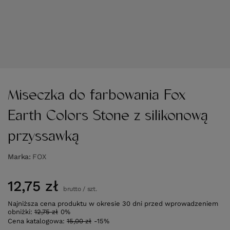
Miseczka do farbowania Fox
Earth Colors Stone z silikonową
przyssawką
Marka
FOX
12,75 zł
brutto
/
szt.
Najniższa cena produktu w okresie 30 dni przed wprowadzeniem
obniżki:
12,75 zł
0%
Cena katalogowa:
15,00 zł
-15%