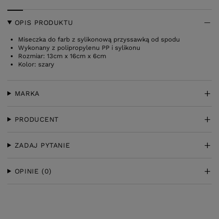
OPIS PRODUKTU
Miseczka do farb z sylikonową przyssawką od spodu
Wykonany z polipropylenu PP i sylikonu
Rozmiar: 13cm x 16cm x 6cm
Kolor: szary
MARKA
PRODUCENT
ZADAJ PYTANIE
OPINIE
(0)