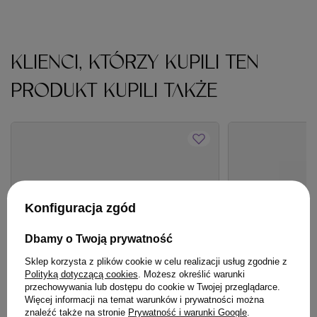
KLIENCI, KTÓRZY KUPILI TEN
PRODUKT KUPILI TAKŻE
Konfiguracja zgód
Dbamy o Twoją prywatność
Sklep korzysta z plików cookie w celu realizacji usług zgodnie z
Polityką dotyczącą cookies
. Możesz określić warunki
przechowywania lub dostępu do cookie w Twojej przeglądarce.
Więcej informacji na temat warunków i prywatności można
znaleźć także na stronie
Prywatność i warunki Google
.