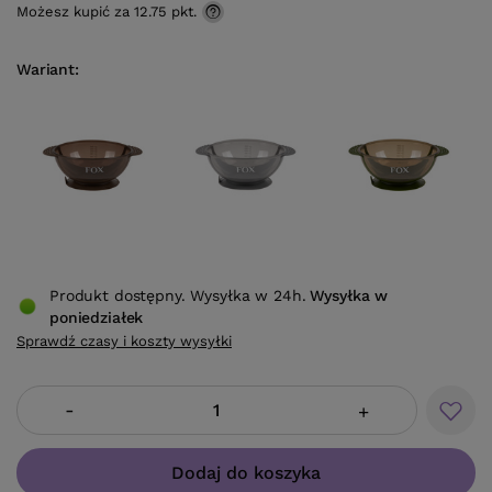
Możesz kupić za
12.75 pkt.
Wariant
Produkt dostępny. Wysyłka w 24h.
Wysyłka
w
poniedziałek
Sprawdź czasy i koszty wysyłki
-
+
Dodaj do koszyka