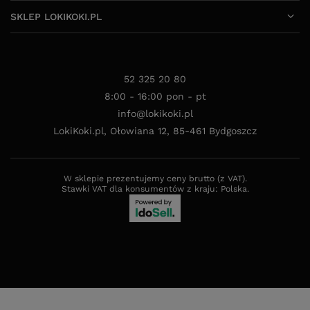
SKLEP LOKIKOKI.PL
52 325 20 80
8:00 - 16:00 pon - pt
info@lokikoki.pl
LokiKoki.pl
,
Ołowiana 12
,
85-461
Bydgoszcz
W sklepie prezentujemy ceny brutto (z VAT).
Stawki VAT dla konsumentów z kraju:
Polska
.