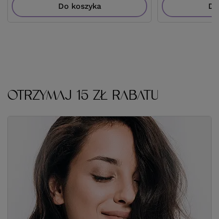
Do koszyka
Do
OTRZYMAJ 15 ZŁ RABATU