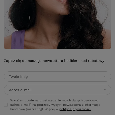
Zapisz się do naszego newslettera i odbierz kod rabatowy
Twoje imię
Adres e-mail
Wyrażam zgodę na przetwarzanie moich danych osobowych
(adres e-mail) na potrzeby wysyłki newslettera z informacją
handlową (marketing). Więcej w
polityce prywatności.