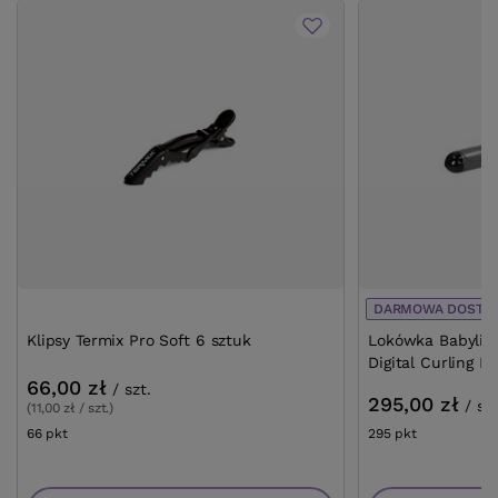
DARMOWA DOSTA
Klipsy Termix Pro Soft 6 sztuk
Lokówka Babylis
Digital Curling I
66,00 zł
/
szt.
295,00 zł
/
szt
(11,00 zł / szt.)
66
pkt
punktów
295
pkt
punktów