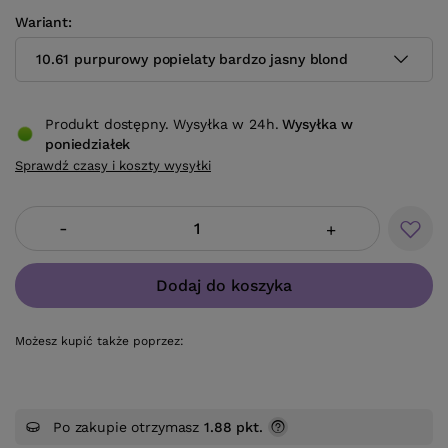
Wariant
10.61 purpurowy popielaty bardzo jasny blond
Produkt dostępny. Wysyłka w 24h.
Wysyłka
w
poniedziałek
Sprawdź czasy i koszty wysyłki
-
+
Dodaj do koszyka
Możesz kupić także poprzez:
Po zakupie otrzymasz
1.88 pkt.