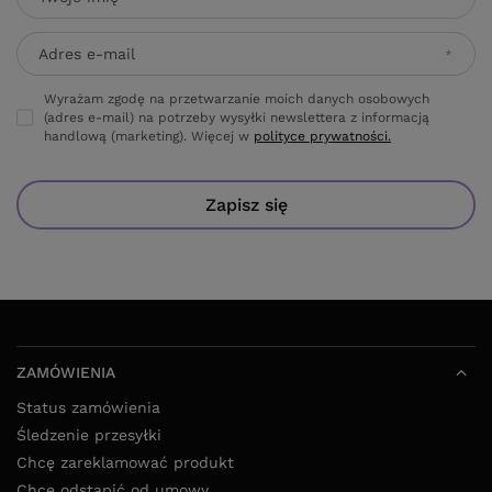
ZAMÓWIENIA
Status zamówienia
Śledzenie przesyłki
Chcę zareklamować produkt
Chcę odstąpić od umowy
Kontakt
KONTO
WARUNKI ZAKUPÓW
SKLEP LOKIKOKI.PL