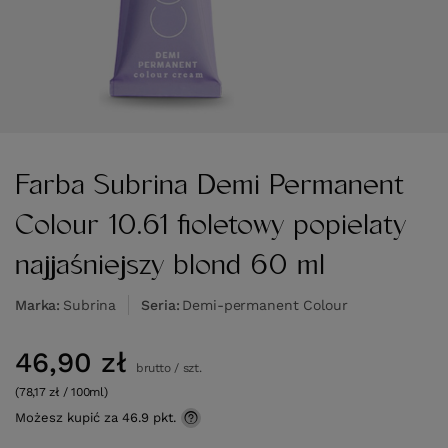
Farba Subrina Demi Permanent
Colour 10.61 fioletowy popielaty
najjaśniejszy blond 60 ml
Marka
Subrina
Seria
Demi-permanent Colour
46,90 zł
brutto
/
szt.
(78,17 zł / 100ml)
Możesz kupić za
46.9 pkt.