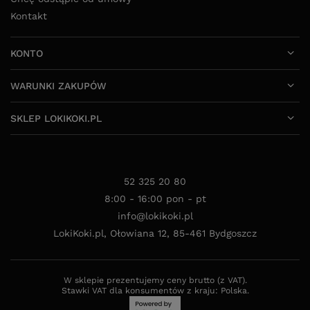
52 325 20 80
8:00 - 16:00 pon - pt
info@lokikoki.pl
LokiKoki.pl
,
Ołowiana 12
,
85-461
Bydgoszcz
W sklepie prezentujemy ceny brutto (z VAT).
Stawki VAT dla konsumentów z kraju:
Polska
.