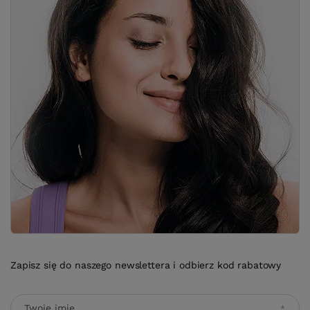
Zapisz się do naszego newslettera i odbierz kod rabatowy
Twoje imię
Adres e-mail
Wyrażam zgodę na przetwarzanie moich danych osobowych
(adres e-mail) na potrzeby wysyłki newslettera z informacją
handlową (marketing). Więcej w
polityce prywatności.
Zapisz się