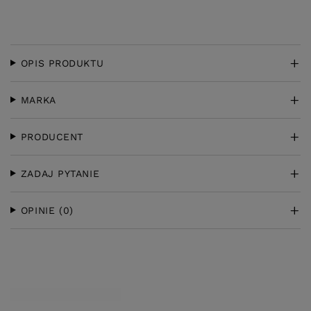
OPIS PRODUKTU
MARKA
PRODUCENT
ZADAJ PYTANIE
OPINIE
(0)
KLIENCI, KTÓRZY KUPILI TEN