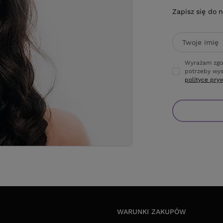
Zapisz się do 
Twoje imię
Wyrażam zgo
potrzeby wys
polityce pry
WARUNKI ZAKUPÓW