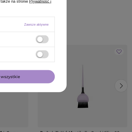
 także na stronie
Prywatność i
Zawsze aktywne
wszystkie
BESTSELLER