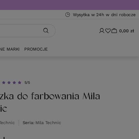
Wysyłka w 24h w dni robocze
0,00 zł
NE MARKI
PROMOCJE
5/5
zka do farbowania Mila
ic
Technic
Seria
Mila Technic