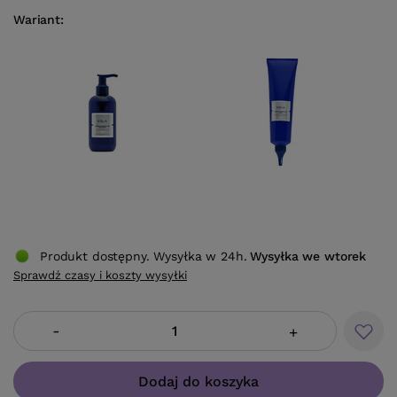
Wariant
Produkt dostępny. Wysyłka w 24h.
Wysyłka
we wtorek
Sprawdź czasy i koszty wysyłki
-
+
Dodaj do koszyka