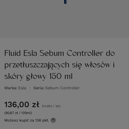
Fluid Esla Sebum Controller do
przetłuszczających się włosów i
skóry głowy 150 ml
Marka
Esla
Seria
Sebum Controller
136,00 zł
brutto
/
szt.
(90,67 zł / 100ml)
Możesz kupić za
136 pkt.