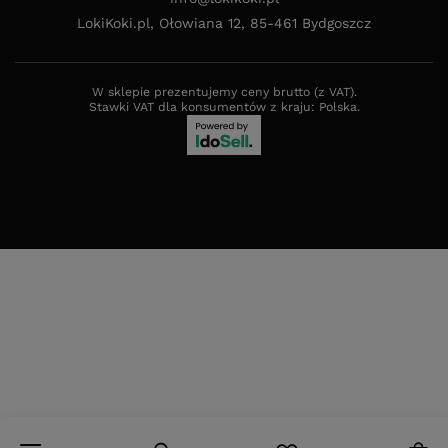
LokiKoki.pl
,
Ołowiana 12
,
85-461
Bydgoszcz
W sklepie prezentujemy ceny brutto (z VAT).
Stawki VAT dla konsumentów z kraju:
Polska
.