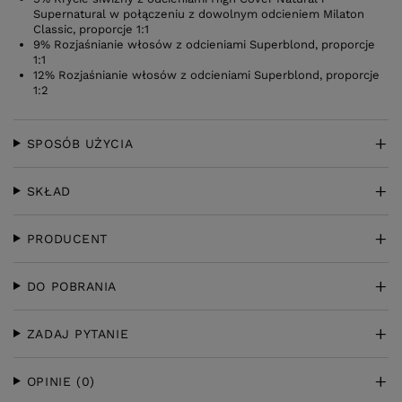
Supernatural w połączeniu z dowolnym odcieniem Milaton
Classic, proporcje 1:1
9% Rozjaśnianie włosów z odcieniami Superblond, proporcje
1:1
12% Rozjaśnianie włosów z odcieniami Superblond, proporcje
1:2
SPOSÓB UŻYCIA
SKŁAD
PRODUCENT
DO POBRANIA
ZADAJ PYTANIE
OPINIE
(0)