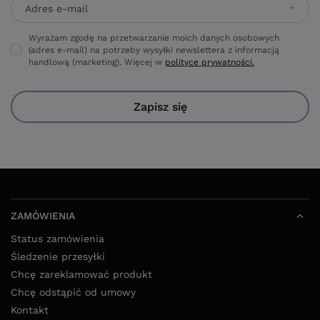
Adres e-mail
Wyrażam zgodę na przetwarzanie moich danych osobowych
(adres e-mail) na potrzeby wysyłki newslettera z informacją
handlową (marketing). Więcej w
polityce prywatności.
Zapisz się
ZAMÓWIENIA
Status zamówienia
Śledzenie przesyłki
Chcę zareklamować produkt
Chcę odstąpić od umowy
Kontakt