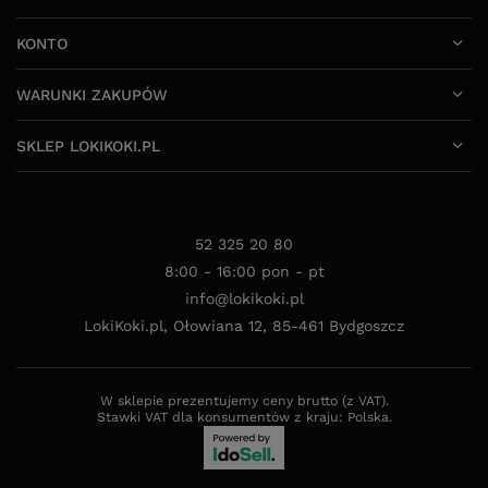
KONTO
WARUNKI ZAKUPÓW
SKLEP LOKIKOKI.PL
52 325 20 80
8:00 - 16:00 pon - pt
info@lokikoki.pl
LokiKoki.pl
,
Ołowiana 12
,
85-461
Bydgoszcz
W sklepie prezentujemy ceny brutto (z VAT).
Stawki VAT dla konsumentów z kraju:
Polska
.