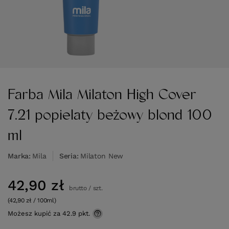
Farba Mila Milaton High Cover
7.21 popielaty beżowy blond 100
ml
Marka
Mila
Seria
Milaton New
42,90 zł
brutto
/
szt.
(42,90 zł / 100ml)
Możesz kupić za
42.9 pkt.