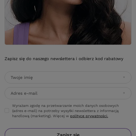
Zapisz się do naszego newslettera i odbierz kod rabatowy
Twoje imię
Adres e-mail
Wyrażam zgodę na przetwarzanie moich danych osobowych
(adres e-mail) na potrzeby wysyłki newslettera z informacją
handlową (marketing). Więcej w
polityce prywatności.
Zapisz się