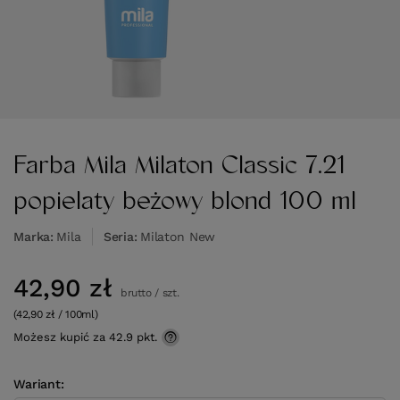
Farba Mila Milaton Classic 7.21
popielaty beżowy blond 100 ml
Marka
Mila
Seria
Milaton New
42,90 zł
brutto
/
szt.
(42,90 zł / 100ml)
Możesz kupić za
42.9 pkt.
Wariant