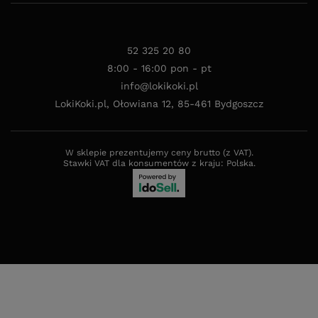
52 325 20 80
8:00 - 16:00 pon - pt
info@lokikoki.pl
LokiKoki.pl
,
Ołowiana 12
,
85-461
Bydgoszcz
W sklepie prezentujemy ceny brutto (z VAT).
Stawki VAT dla konsumentów z kraju:
Polska
.