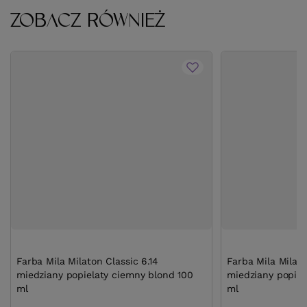
ZOBACZ RÓWNIEŻ
Farba Mila Milaton Classic 6.14
Farba Mila Milato
miedziany popielaty ciemny blond 100
miedziany popiel
ml
ml