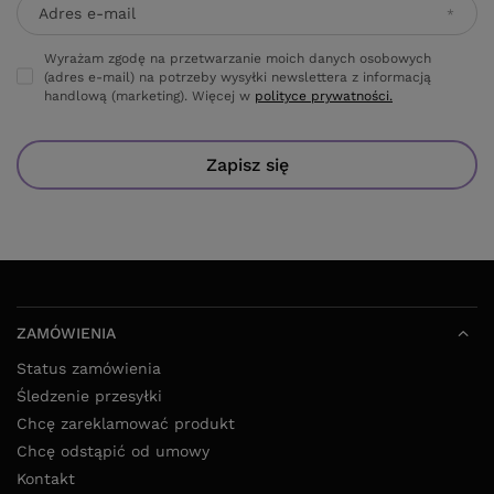
Adres e-mail
Wyrażam zgodę na przetwarzanie moich danych osobowych
(adres e-mail) na potrzeby wysyłki newslettera z informacją
handlową (marketing). Więcej w
polityce prywatności.
Zapisz się
ZAMÓWIENIA
Status zamówienia
Śledzenie przesyłki
Chcę zareklamować produkt
Chcę odstąpić od umowy
Kontakt