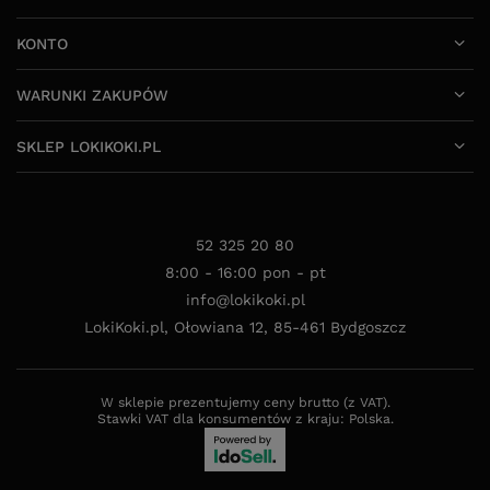
KONTO
WARUNKI ZAKUPÓW
SKLEP LOKIKOKI.PL
52 325 20 80
8:00 - 16:00 pon - pt
info@lokikoki.pl
LokiKoki.pl
,
Ołowiana 12
,
85-461
Bydgoszcz
W sklepie prezentujemy ceny brutto (z VAT).
Stawki VAT dla konsumentów z kraju:
Polska
.