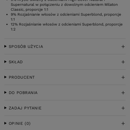
Supernatural w połączeniu z dowolnym odcieniem Milaton
Classic, proporcje 1:1
9% Rozjaśnianie włosów z odcieniami Superblond, proporcje
1:1
12% Rozjaśnianie włosów z odcieniami Superblond, proporcje
1:2
SPOSÓB UŻYCIA
SKŁAD
PRODUCENT
DO POBRANIA
ZADAJ PYTANIE
OPINIE
(0)