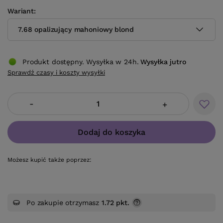
Wariant
7.68 opalizujący mahoniowy blond
Produkt dostępny. Wysyłka w 24h.
Wysyłka
jutro
Sprawdź czasy i koszty wysyłki
-
+
Dodaj do koszyka
Możesz kupić także poprzez:
Po zakupie otrzymasz
1.72 pkt.