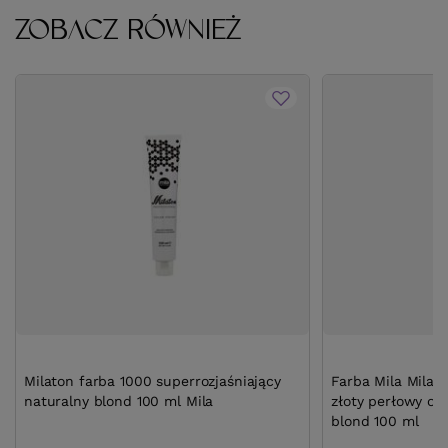
ZOBACZ RÓWNIEŻ
Milaton farba 1000 superrozjaśniający
Farba Mila Milat
naturalny blond 100 ml Mila
złoty perłowy op
blond 100 ml