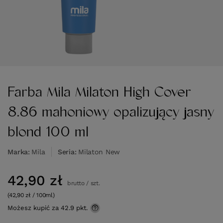
Farba Mila Milaton High Cover
8.86 mahoniowy opalizujący jasny
blond 100 ml
Marka
Mila
Seria
Milaton New
42,90 zł
brutto
/
szt.
(42,90 zł / 100ml)
Możesz kupić za
42.9 pkt.