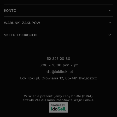
KONTO
WARUNKI ZAKUPÓW
SKLEP LOKIKOKI.PL
52 325 20 80
8:00 - 16:00 pon - pt
info@lokikoki.pl
LokiKoki.pl
,
Ołowiana 12
,
85-461
Bydgoszcz
W sklepie prezentujemy ceny brutto (z VAT).
Stawki VAT dla konsumentów z kraju:
Polska
.