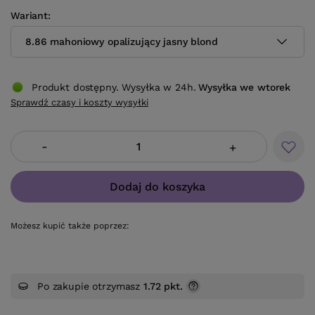
Wariant
8.86 mahoniowy opalizujący jasny blond
Produkt dostępny. Wysyłka w 24h.
Wysyłka
we wtorek
Sprawdź czasy i koszty wysyłki
-
+
Dodaj do koszyka
Możesz kupić także poprzez:
Po zakupie otrzymasz
1.72 pkt.