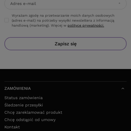
Adres e-mail
Wyrażam zgodę na przetwarzanie moich danych osobowych
(adres e-mail) na potrzeby wysyłki newslettera z informacją
handlową (marketing). Więcej w
polityce prywatności.
Zapisz się
ZAMÓWIENIA
Status zamówienia
Śledzenie przesyłki
Chcę zareklamować produkt
Chcę odstąpić od umowy
Kontakt