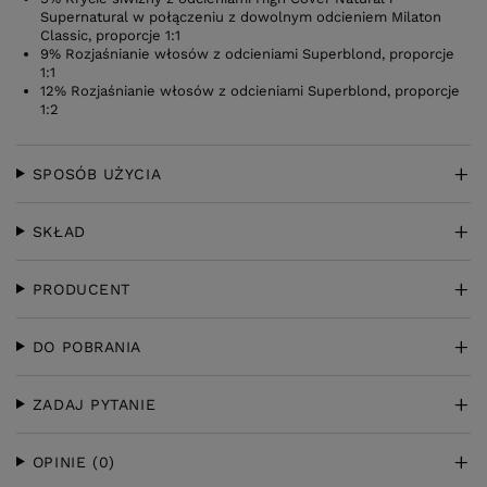
Supernatural w połączeniu z dowolnym odcieniem Milaton
Classic, proporcje 1:1
9% Rozjaśnianie włosów z odcieniami Superblond, proporcje
1:1
12% Rozjaśnianie włosów z odcieniami Superblond, proporcje
1:2
SPOSÓB UŻYCIA
SKŁAD
PRODUCENT
DO POBRANIA
ZADAJ PYTANIE
OPINIE
(0)