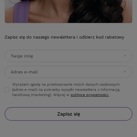
(adres e-mail) na potrzeby wysyłki newslettera z informacją
handlową (marketing). Więcej w
polityce prywatności.
Zapisz się
ZAMÓWIENIA
Status zamówienia
Śledzenie przesyłki
Chcę zareklamować produkt
Chcę odstąpić od umowy
Kontakt
KONTO