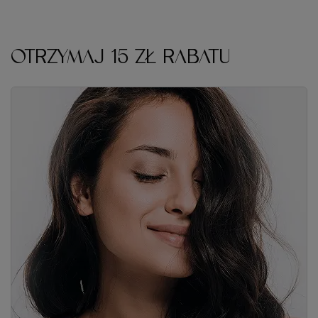
Zapisz się do naszego newslettera i odbierz kod rabatowy
Twoje imię
Adres e-mail
Wyrażam zgodę na przetwarzanie moich danych osobowych