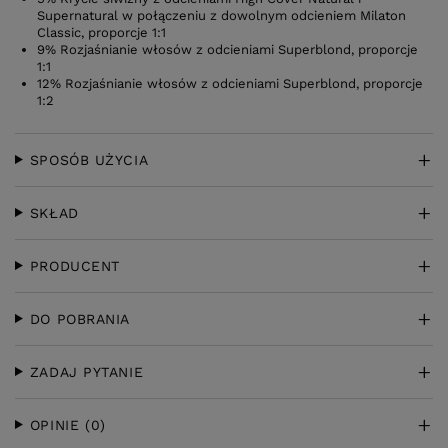
Supernatural w połączeniu z dowolnym odcieniem Milaton
Classic, proporcje 1:1
9% Rozjaśnianie włosów z odcieniami Superblond, proporcje
1:1
12% Rozjaśnianie włosów z odcieniami Superblond, proporcje
1:2
SPOSÓB UŻYCIA
SKŁAD
PRODUCENT
DO POBRANIA
ZADAJ PYTANIE
OPINIE
(0)