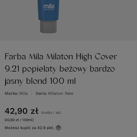
Farba Mila Milaton High Cover
9.21 popielaty beżowy bardzo
jasny blond 100 ml
Marka
Mila
Seria
Milaton New
42,90 zł
brutto
/
szt.
(42,90 zł / 100ml)
Możesz kupić za
42.9 pkt.