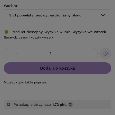
Wariant
9.21 popielaty beżowy bardzo jasny blond
Produkt dostępny. Wysyłka w 24h.
Wysyłka
we wtorek
Sprawdź czasy i koszty wysyłki
-
+
Dodaj do koszyka
Możesz kupić także poprzez:
Po zakupie otrzymasz
1.72 pkt.