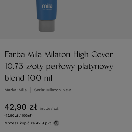
Farba Mila Milaton High Cover
10.73 złoty perłowy platynowy
blond 100 ml
Marka
Mila
Seria
Milaton New
42,90 zł
brutto
/
szt.
(42,90 zł / 100ml)
Możesz kupić za
42.9 pkt.