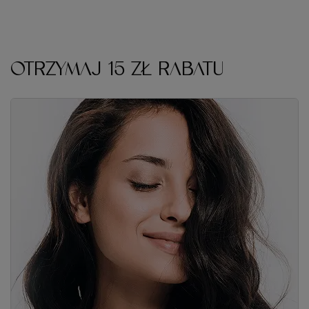
Zapisz się do naszego newslettera i odbierz kod rabatowy
Twoje imię
Adres e-mail