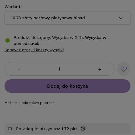
Wariant
10.73 złoty perłowy platynowy blond
Produkt dostępny. Wysyłka w 24h.
Wysyłka
w
poniedziałek
Sprawdź czasy i koszty wysyłki
-
+
Dodaj do koszyka
Możesz kupić także poprzez:
Po zakupie otrzymasz
1.72 pkt.