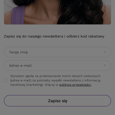
Wyrażam zgodę na przetwarzanie moich danych osobowych
(adres e-mail) na potrzeby wysyłki newslettera z informacją
handlową (marketing). Więcej w
polityce prywatności.
Zapisz się
ZAMÓWIENIA
Status zamówienia
Śledzenie przesyłki
Chcę zareklamować produkt
Chcę odstąpić od umowy
Kontakt