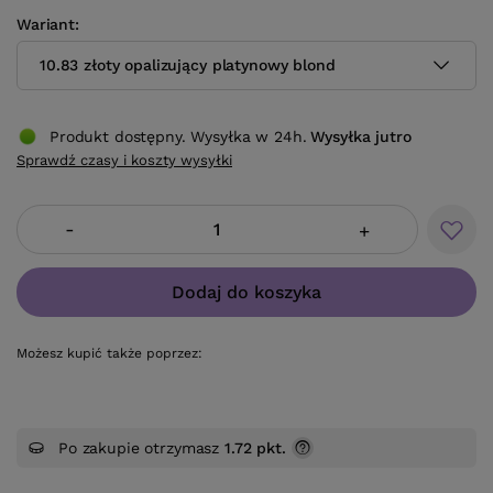
Wariant
10.83 złoty opalizujący platynowy blond
Produkt dostępny. Wysyłka w 24h.
Wysyłka
jutro
Sprawdź czasy i koszty wysyłki
-
+
Dodaj do koszyka
Możesz kupić także poprzez:
Po zakupie otrzymasz
1.72 pkt.