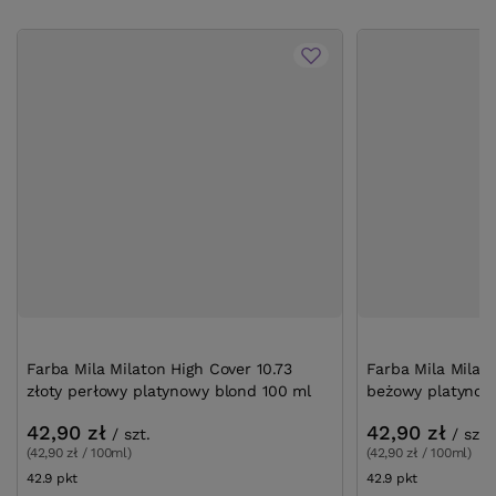
Farba Mila Milaton High Cover 10.73
Farba Mila Milato
złoty perłowy platynowy blond 100 ml
beżowy platynow
42,90 zł
42,90 zł
/
szt.
/
szt.
(42,90 zł / 100ml)
(42,90 zł / 100ml)
42.9
pkt
punktów
42.9
pkt
punktów