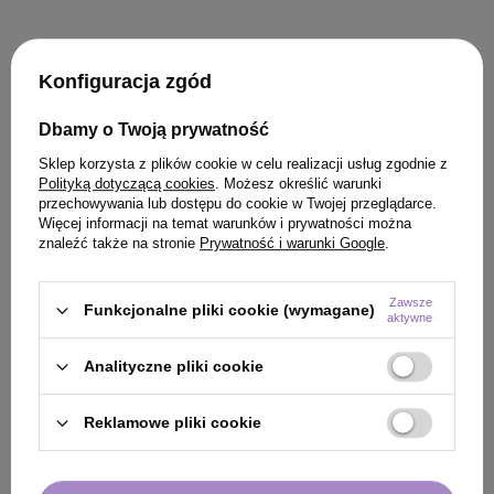
Konfiguracja zgód
KLIENCI, KTÓRZY KUPILI TEN
Dbamy o Twoją prywatność
PRODUKT KUPILI TAKŻE
Sklep korzysta z plików cookie w celu realizacji usług zgodnie z
Polityką dotyczącą cookies
. Możesz określić warunki
przechowywania lub dostępu do cookie w Twojej przeglądarce.
Więcej informacji na temat warunków i prywatności można
znaleźć także na stronie
Prywatność i warunki Google
.
Zawsze
Funkcjonalne pliki cookie (wymagane)
aktywne
Analityczne pliki cookie
Reklamowe pliki cookie