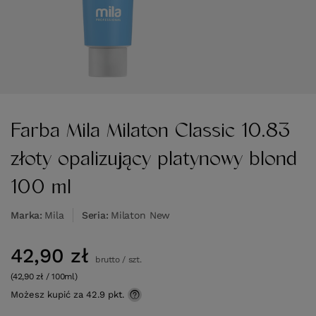
Farba Mila Milaton Classic 10.83
złoty opalizujący platynowy blond
100 ml
Marka
Mila
Seria
Milaton New
42,90 zł
brutto
/
szt.
(42,90 zł / 100ml)
Możesz kupić za
42.9 pkt.