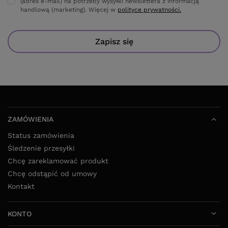
(adres e-mail) na potrzeby wysyłki newslettera z informacją
handlową (marketing). Więcej w
polityce prywatności.
Zapisz się
ZAMÓWIENIA
Status zamówienia
Śledzenie przesyłki
Chcę zareklamować produkt
Chcę odstąpić od umowy
Kontakt
KONTO