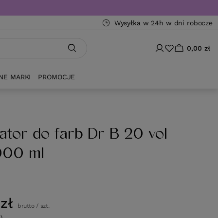
Wysyłka w 24h w dni robocze
0,00 zł
NE MARKI
PROMOCJE
ator do farb Dr B 20 vol
000 ml
zł
brutto
/
szt.
)