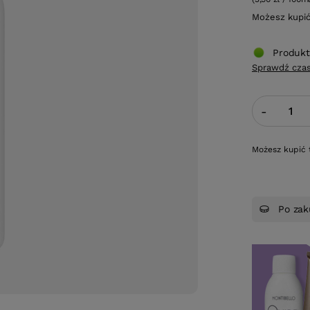
Możesz kupi
Produkt
Sprawdź czas
-
Możesz kupić 
Po zak