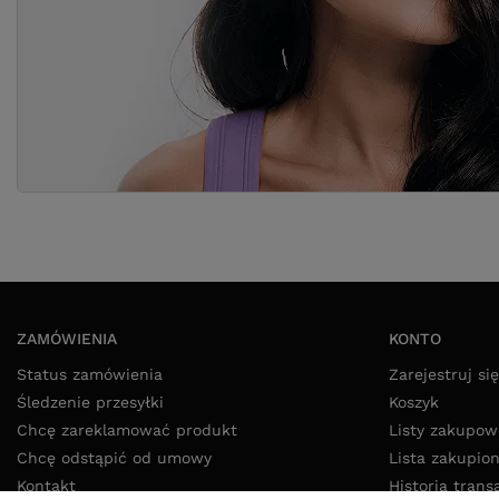
ZAMÓWIENIA
KONTO
Status zamówienia
Zarejestruj się
Śledzenie przesyłki
Koszyk
Chcę zareklamować produkt
Listy zakupow
Chcę odstąpić od umowy
Lista zakupio
Kontakt
Historia trans