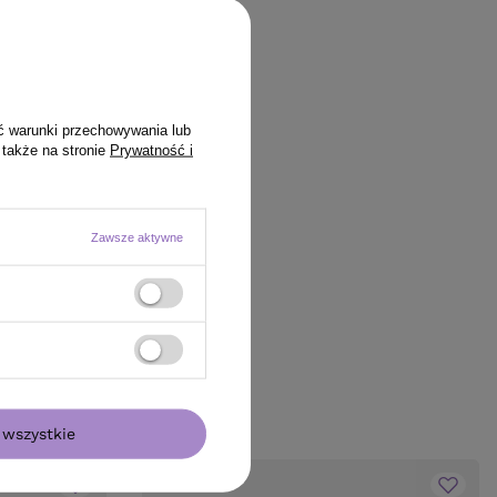
ć warunki przechowywania lub
 także na stronie
Prywatność i
Zawsze aktywne
wszystkie