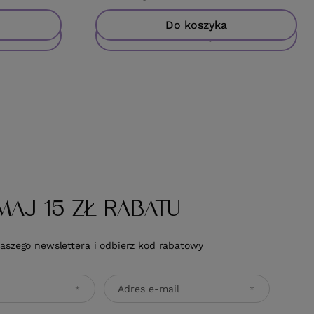
Do koszyka
Do koszyka
MAJ 15 ZŁ RABATU
naszego newslettera i odbierz kod rabatowy
Adres e-mail