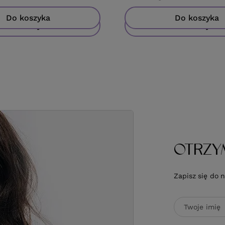
Do koszyka
Do koszyka
Do koszyka
Do koszyka
OTRZY
Zapisz się do 
Twoje imię