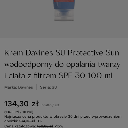
Krem Davines SU Protective Sun
wodoodporny do opalania twarzy
i ciała z filtrem SPF 30 100 ml
Marka
Davines
Seria
SU
134,30 zł
brutto
/
szt.
(134,30 zł / 100ml)
Najniższa cena produktu w okresie 30 dni przed wprowadzeniem
obniżki:
134,30 zł
0%
Cena katalogowa:
158,00 zł
-15%