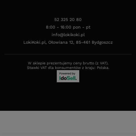
52 325 20 80
8:00 - 16:00 pon - pt
info@lokikoki.pl
LokiKoki.pl
,
Ołowiana 12
,
85-461
Bydgoszcz
W sklepie prezentujemy ceny brutto (z VAT).
Stawki VAT dla konsumentów z kraju:
Polska
.