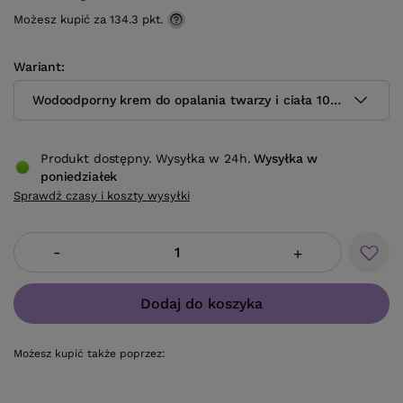
Możesz kupić za
134.3 pkt.
Wariant
Wodoodporny krem do opalania twarzy i ciała 100ml
Produkt dostępny. Wysyłka w 24h.
Wysyłka
w
poniedziałek
Sprawdź czasy i koszty wysyłki
-
+
Dodaj do koszyka
Możesz kupić także poprzez: