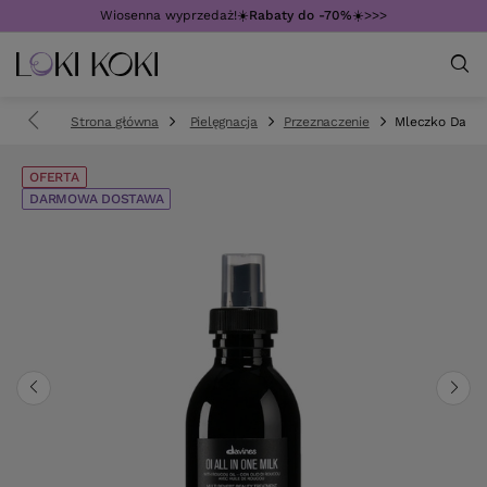
Wiosenna wyprzedaż!☀️
Rabaty do -70%
☀️>>>
Strona główna
Pielęgnacja
Przeznaczenie
Mleczko Davin
OFERTA
DARMOWA DOSTAWA