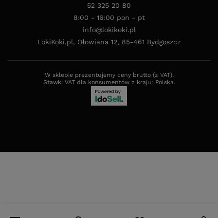
52 325 20 80
8:00 - 16:00 pon - pt
info@lokikoki.pl
LokiKoki.pl
,
Ołowiana 12
,
85-461
Bydgoszcz
W sklepie prezentujemy ceny brutto (z VAT).
Stawki VAT dla konsumentów z kraju:
Polska
.