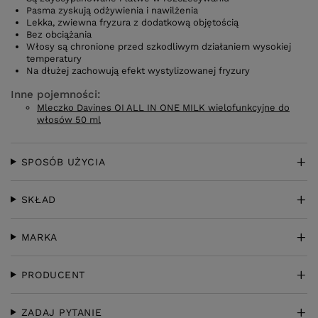
Pasma zyskują odżywienia i nawilżenia
Lekka, zwiewna fryzura z dodatkową objętością
Bez obciążania
Włosy są chronione przed szkodliwym działaniem wysokiej
temperatury
Na dłużej zachowują efekt wystylizowanej fryzury
Inne pojemności:
Mleczko Davines OI ALL IN ONE MILK wielofunkcyjne do
włosów 50 ml
SPOSÓB UŻYCIA
SKŁAD
MARKA
PRODUCENT
ZADAJ PYTANIE