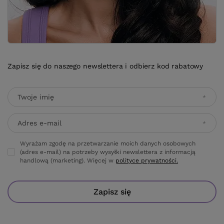
Zapisz się do naszego newslettera i odbierz kod rabatowy
Twoje imię
Adres e-mail
Wyrażam zgodę na przetwarzanie moich danych osobowych
(adres e-mail) na potrzeby wysyłki newslettera z informacją
handlową (marketing). Więcej w
polityce prywatności.
Zapisz się