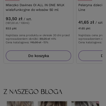
Mleczko Davines OI ALL IN ONE MILK
Peleryna dziecię
wielofunkcyjne do włosów 50 ml
Line
93,50 zł
/
szt.
41,65 zł
/
szt.
(187,00 zł / 100ml)
93.5
pkt
punktów
41.65
pkt
punktów
Najniższa cena produktu w okresie 30 dni przed
Najniższa cena prod
wprowadzeniem obniżki:
89,25 zł
+4%
wprowadzeniem obn
Cena katalogowa:
110,00 zł
-15%
Cena katalogowa:
49
Do koszyka
Do
Z NASZEGO BLOGA