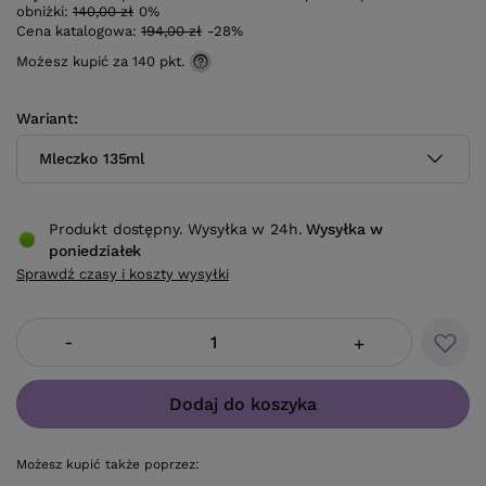
obniżki:
140,00 zł
0%
Cena katalogowa:
194,00 zł
-28%
Możesz kupić za
140 pkt.
Wariant
Mleczko 135ml
Produkt dostępny. Wysyłka w 24h.
Wysyłka
w
poniedziałek
Sprawdź czasy i koszty wysyłki
-
+
Dodaj do koszyka
Możesz kupić także poprzez: