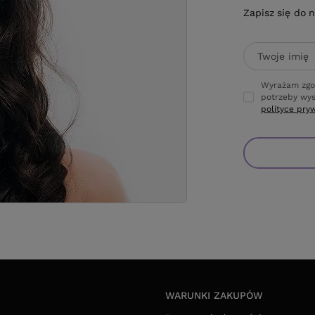
Zapisz się do 
Twoje imię
Wyrażam zgo
potrzeby wys
polityce pry
WARUNKI ZAKUPÓW