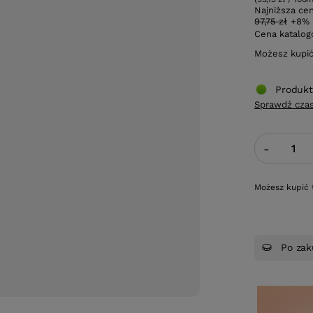
Najniższa ce
97,75 zł
+8%
Cena katalo
Możesz kupi
Produkt
Sprawdź czas
-
Możesz kupić 
Po zak