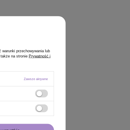
ć warunki przechowywania lub
 także na stronie
Prywatność i
Zawsze aktywne