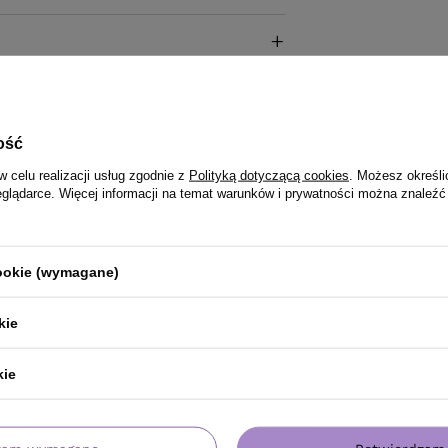
ość
w celu realizacji usług zgodnie z
Polityką dotyczącą cookies
. Możesz określi
eglądarce. Więcej informacji na temat warunków i prywatności można znaleźć
cookie (wymagane)
kie
kie