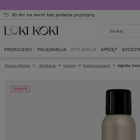
30 dni na zwrot bez podania przyczyny
PRODUCENCI
PIELĘGNACJA
STYLIZACJA
SPRZĘT
SZCZOT
Strona główna
Stylizacja
Spraye
Nabłyszczające
Mgiełka Dav
OFERTA