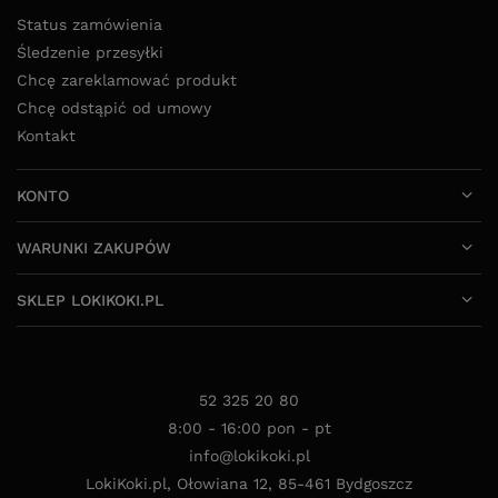
Status zamówienia
Śledzenie przesyłki
Chcę zareklamować produkt
Chcę odstąpić od umowy
Kontakt
KONTO
WARUNKI ZAKUPÓW
SKLEP LOKIKOKI.PL
52 325 20 80
8:00 - 16:00 pon - pt
info@lokikoki.pl
LokiKoki.pl
,
Ołowiana 12
,
85-461
Bydgoszcz