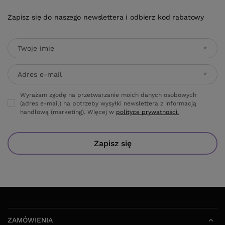
Zapisz się do naszego newslettera i odbierz kod rabatowy
Twoje imię
Adres e-mail
Wyrażam zgodę na przetwarzanie moich danych osobowych
(adres e-mail) na potrzeby wysyłki newslettera z informacją
handlową (marketing). Więcej w
polityce prywatności.
Zapisz się
ZAMÓWIENIA