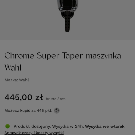
Chrome Super Taper maszynka
Wahl
Marka
Wahl
445,00 zł
brutto
/
szt.
Możesz kupić za
445 pkt.
Produkt dostępny. Wysyłka w 24h.
Wysyłka
we wtorek
Sprawdź czasy i koszty wysyłki