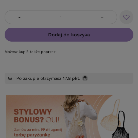
-
+
Dodaj do koszyka
Możesz kupić także poprzez:
Po zakupie otrzymasz
17.8 pkt.