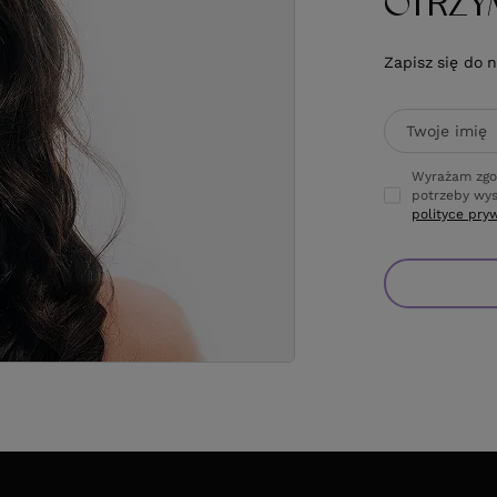
OTRZY
Zapisz się do 
Twoje imię
Wyrażam zgo
potrzeby wys
polityce pry