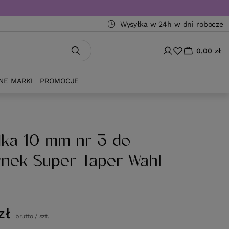
Wysyłka w 24h w dni robocze
0,00 zł
NE MARKI
PROMOCJE
ka 10 mm nr 3 do
nek Super Taper Wahl
zł
brutto
/
szt.