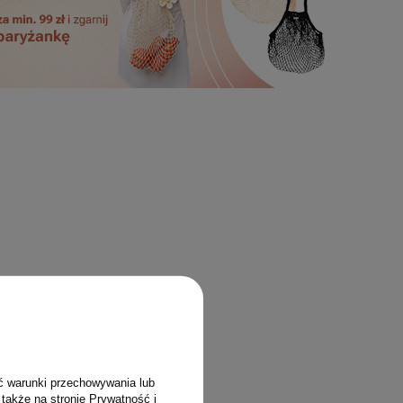
ć warunki przechowywania lub
 także na stronie
Prywatność i