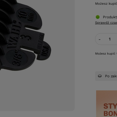
Możesz kupi
Produkt
Sprawdź czas
-
Możesz kupić 
Po zak