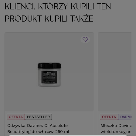
KLIENCI, KTÓRZY KUPILI TEN
PRODUKT KUPILI TAKŻE
OFERTA
BESTSELLER
OFERTA
DARMOW
Odżywka Davines OI Absolute
Mleczko Davines 
Beautifying do włosów 250 ml
wielofunkcyjne 