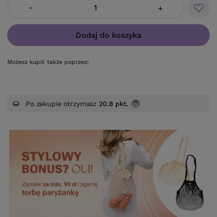
-
+
Dodaj do koszyka
Możesz kupić także poprzez:
Po zakupie otrzymasz
20.8 pkt.