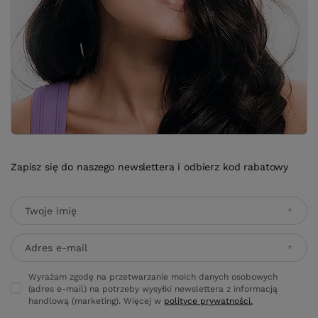
Zapisz się do naszego newslettera i odbierz kod rabatowy
Twoje imię
Adres e-mail
Wyrażam zgodę na przetwarzanie moich danych osobowych
(adres e-mail) na potrzeby wysyłki newslettera z informacją
handlową (marketing). Więcej w
polityce prywatności.