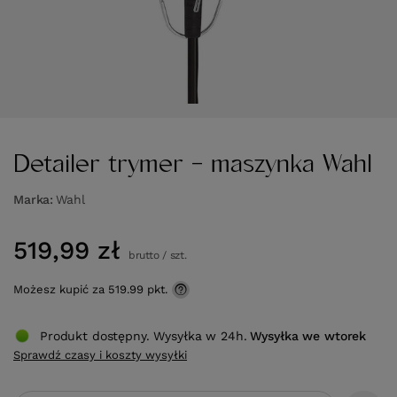
Detailer trymer - maszynka Wahl
Marka
Wahl
519,99 zł
brutto
/
szt.
Możesz kupić za
519.99 pkt.
Produkt dostępny. Wysyłka w 24h.
Wysyłka
we wtorek
Sprawdź czasy i koszty wysyłki