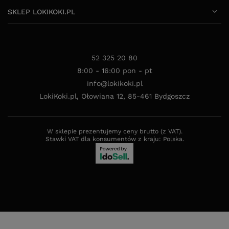
SKLEP LOKIKOKI.PL
52 325 20 80
8:00 - 16:00 pon - pt
info@lokikoki.pl
LokiKoki.pl
,
Ołowiana 12
,
85-461
Bydgoszcz
W sklepie prezentujemy ceny brutto (z VAT).
Stawki VAT dla konsumentów z kraju:
Polska
.