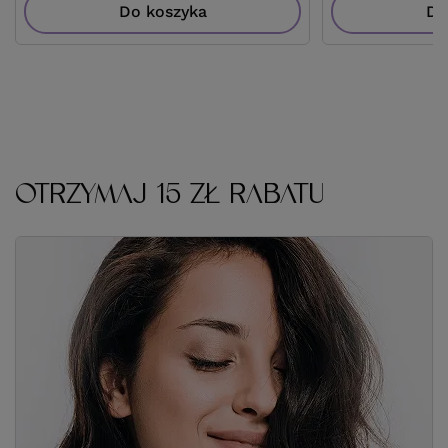
Do koszyka
Do
OTRZYMAJ 15 ZŁ RABATU