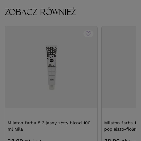
ZOBACZ RÓWNIEŻ
Milaton farba 8.3 jasny złoty blond 100
Milaton farba 101
ml Mila
popielato-fiolet
38,90 zł
38,90 zł