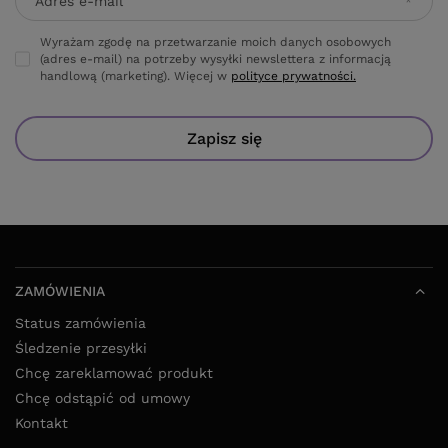
Adres e-mail
Wyrażam zgodę na przetwarzanie moich danych osobowych
(adres e-mail) na potrzeby wysyłki newslettera z informacją
handlową (marketing). Więcej w
polityce prywatności.
Zapisz się
ZAMÓWIENIA
Status zamówienia
Śledzenie przesyłki
Chcę zareklamować produkt
Chcę odstąpić od umowy
Kontakt