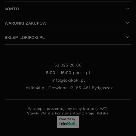
KONTO
WARUNKI ZAKUPÓW
SKLEP LOKIKOKI.PL
52 325 20 80
8:00 - 16:00 pon - pt
info@lokikoki.pl
LokiKoki.pl
,
Ołowiana 12
,
85-461
Bydgoszcz
W sklepie prezentujemy ceny brutto (z VAT).
Stawki VAT dla konsumentów z kraju:
Polska
.