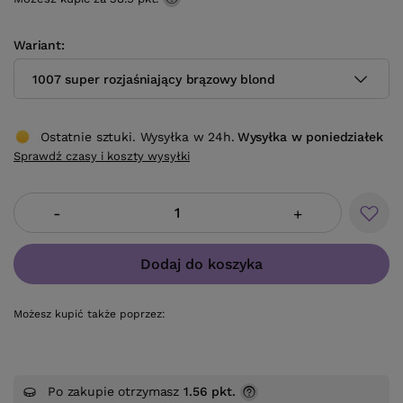
Wariant
1007 super rozjaśniający brązowy blond
Ostatnie sztuki. Wysyłka w 24h.
Wysyłka
w poniedziałek
Sprawdź czasy i koszty wysyłki
-
+
Dodaj do koszyka
Możesz kupić także poprzez:
Po zakupie otrzymasz
1.56 pkt.