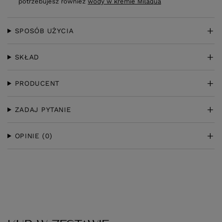
potrzebujesz również
wody w kremie Milaqua
SPOSÓB UŻYCIA
SKŁAD
PRODUCENT
ZADAJ PYTANIE
OPINIE
(0)