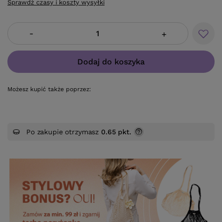
Sprawdź czasy i koszty wysyłki
-
+
Dodaj do koszyka
Możesz kupić także poprzez:
Po zakupie otrzymasz
0.65 pkt.