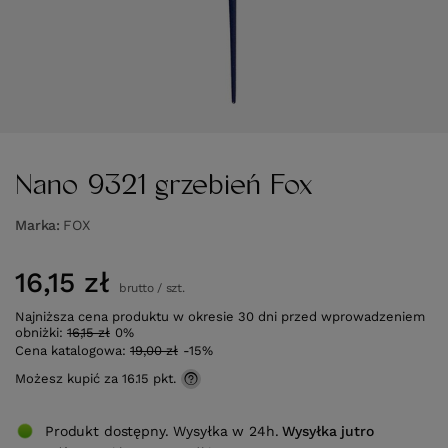
Nano 9321 grzebień Fox
Marka
FOX
16,15 zł
brutto
/
szt.
Najniższa cena produktu w okresie 30 dni przed wprowadzeniem
obniżki:
16,15 zł
0%
Cena katalogowa:
19,00 zł
-15%
Możesz kupić za
16.15 pkt.
Produkt dostępny. Wysyłka w 24h.
Wysyłka
jutro