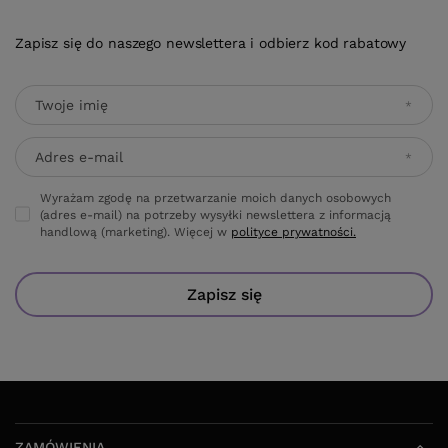
Zapisz się do naszego newslettera i odbierz kod rabatowy
Twoje imię
Adres e-mail
Wyrażam zgodę na przetwarzanie moich danych osobowych
(adres e-mail) na potrzeby wysyłki newslettera z informacją
handlową (marketing). Więcej w
polityce prywatności.
Zapisz się
ZAMÓWIENIA