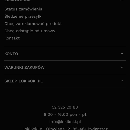
Status zamówienia
Śledzenie przesyłki
Chcę zareklamować produkt
Chcę odstąpić od umowy
Kontakt
KONTO
WARUNKI ZAKUPÓW
SKLEP LOKIKOKI.PL
52 325 20 80
8:00 - 16:00 pon - pt
info@lokikoki.pl
LokiKoki.pl
,
Ołowiana 12
,
85-461
Bydgoszcz