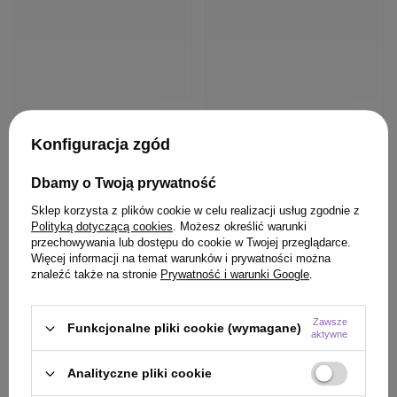
Konfiguracja zgód
Dbamy o Twoją prywatność
Sklep korzysta z plików cookie w celu realizacji usług zgodnie z
Polityką dotyczącą cookies
. Możesz określić warunki
przechowywania lub dostępu do cookie w Twojej przeglądarce.
Więcej informacji na temat warunków i prywatności można
znaleźć także na stronie
Prywatność i warunki Google
.
Zawsze
Funkcjonalne pliki cookie (wymagane)
aktywne
Analityczne pliki cookie