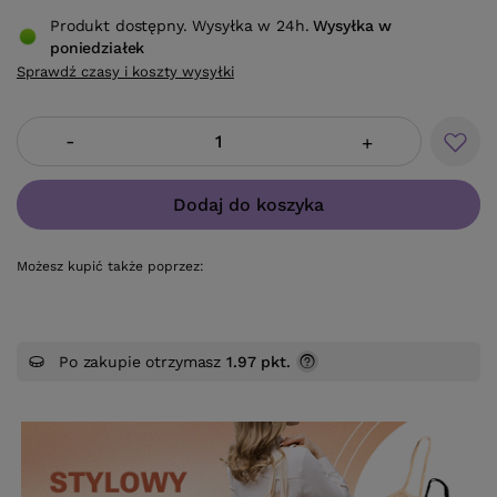
Produkt dostępny. Wysyłka w 24h.
Wysyłka
w
poniedziałek
Sprawdź czasy i koszty wysyłki
-
+
Dodaj do koszyka
Możesz kupić także poprzez:
Po zakupie otrzymasz
1.97 pkt.