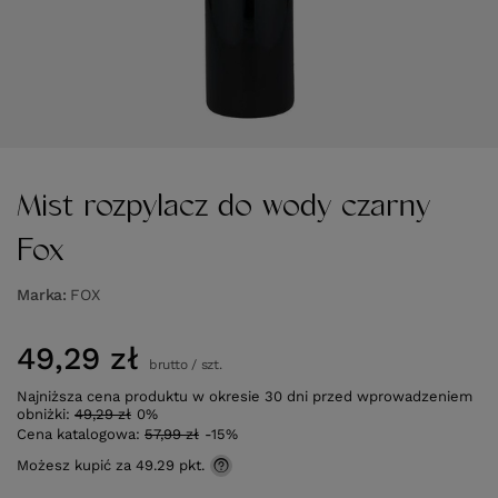
Mist rozpylacz do wody czarny
Fox
Marka
FOX
49,29 zł
brutto
/
szt.
Najniższa cena produktu w okresie 30 dni przed wprowadzeniem
obniżki:
49,29 zł
0%
Cena katalogowa:
57,99 zł
-15%
Możesz kupić za
49.29 pkt.