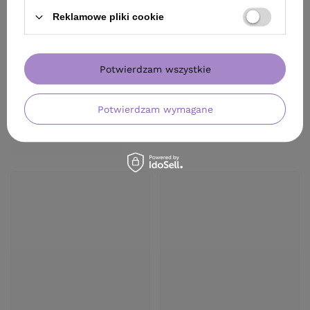
Reklamowe pliki cookie
Potwierdzam wszystkie
Potwierdzam wymagane