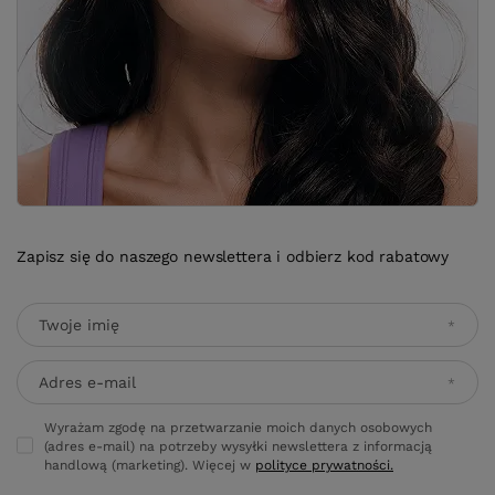
Zapisz się do naszego newslettera i odbierz kod rabatowy
Twoje imię
Adres e-mail
Wyrażam zgodę na przetwarzanie moich danych osobowych
(adres e-mail) na potrzeby wysyłki newslettera z informacją
handlową (marketing). Więcej w
polityce prywatności.