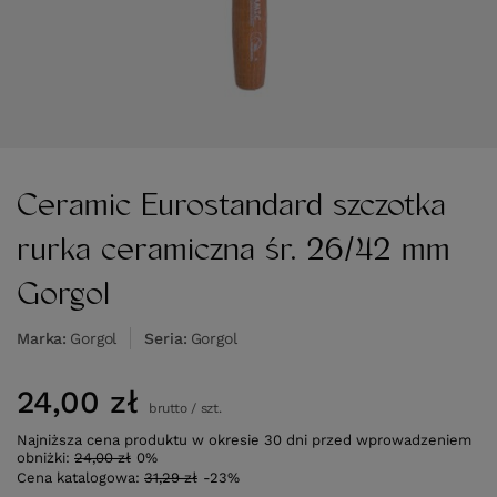
Ceramic Eurostandard szczotka
rurka ceramiczna śr. 26/42 mm
Gorgol
Marka
Gorgol
Seria
Gorgol
24,00 zł
brutto
/
szt.
Najniższa cena produktu w okresie 30 dni przed wprowadzeniem
obniżki:
24,00 zł
0%
Cena katalogowa:
31,29 zł
-23%