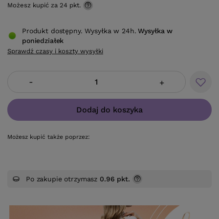
Możesz kupić za
24 pkt.
Produkt dostępny. Wysyłka w 24h.
Wysyłka
w
poniedziałek
Sprawdź czasy i koszty wysyłki
-
+
Dodaj do koszyka
Możesz kupić także poprzez:
Po zakupie otrzymasz
0.96 pkt.