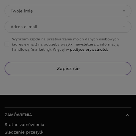
Twoje imię
Adres e-mail
Wyrażam zgodę na przetwarzanie moich danych osobowych
(adres e-mail) na potrzeby wysyłki newslettera z informacją
handlową (marketing). Więcej w
polityce prywatności.
Zapisz się
ZAMÓWIENIA
Status zamówienia
Śledzenie przesyłki