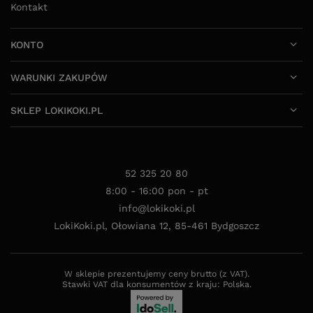
Kontakt
KONTO
WARUNKI ZAKUPÓW
SKLEP LOKIKOKI.PL
52 325 20 80
8:00 - 16:00 pon - pt
info@lokikoki.pl
LokiKoki.pl
,
Ołowiana 12
,
85-461
Bydgoszcz
W sklepie prezentujemy ceny brutto (z VAT).
Stawki VAT dla konsumentów z kraju:
Polska
.