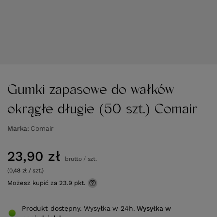
Gumki zapasowe do wałków
okrągłe długie (50 szt.) Comair
Marka
Comair
23,90 zł
brutto
/
szt.
(0,48 zł / szt.)
Możesz kupić za
23.9 pkt.
Produkt dostępny. Wysyłka w 24h.
Wysyłka
w