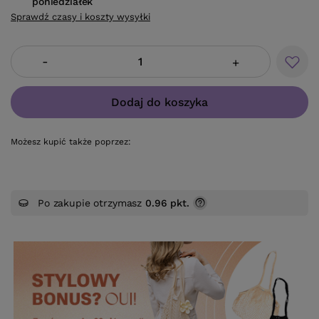
poniedziałek
Sprawdź czasy i koszty wysyłki
-
+
Dodaj do koszyka
Możesz kupić także poprzez:
Po zakupie otrzymasz
0.96 pkt.