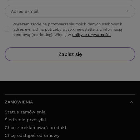
Adres e-mail
Wyrażam zgodę na przetwarzanie moich danych osobowych
(adres e-mail) na potrzeby wysyłki newslettera z informacją
handlową (marketing). Więcej w
polityce prywatności.
Zapisz się
ZAMÓWIENIA
Status zamówienia
Śledzenie przesyłki
Chcę zareklamować produkt
Chcę odstąpić od umowy