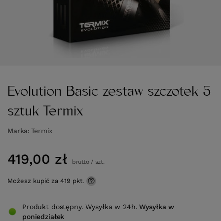
Evolution Basic zestaw szczotek 5
sztuk Termix
Marka
Termix
419,00 zł
brutto
/
szt.
Możesz kupić za
419 pkt.
Produkt dostępny. Wysyłka w 24h.
Wysyłka
w
poniedziałek