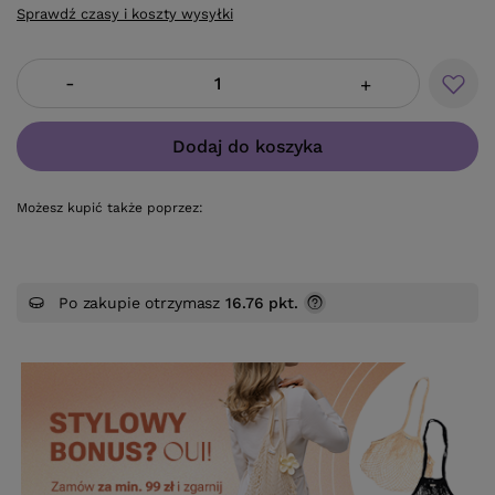
Sprawdź czasy i koszty wysyłki
-
+
Dodaj do koszyka
Możesz kupić także poprzez:
Po zakupie otrzymasz
16.76 pkt.