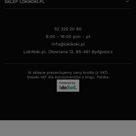
SKLEP LOKIKOKI.PL
52 325 20 80
8:00 - 16:00 pon - pt
info@lokikoki.pl
LokiKoki.pl
,
Ołowiana 12
,
85-461
Bydgoszcz
W sklepie prezentujemy ceny brutto (z VAT).
Stawki VAT dla konsumentów z kraju:
Polska
.