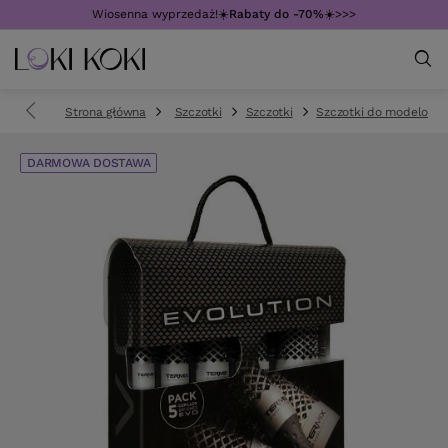
Wiosenna wyprzedaż!☀️
Rabaty do -70%
☀️>>>
Strona główna
Szczotki
Szczotki
Szczotki do modelowa
DARMOWA DOSTAWA