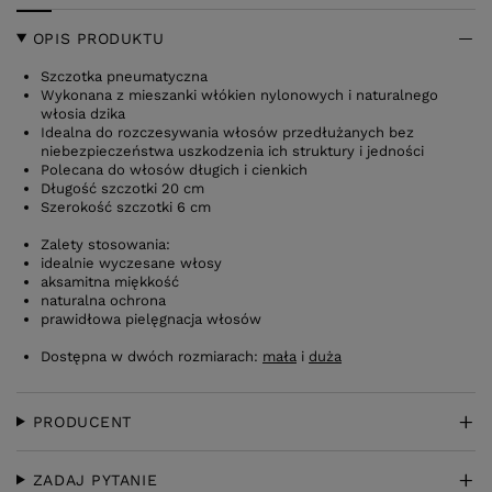
OPIS PRODUKTU
Szczotka pneumatyczna
Wykonana z mieszanki włókien nylonowych i naturalnego
włosia dzika
Idealna do rozczesywania włosów przedłużanych bez
niebezpieczeństwa uszkodzenia ich struktury i jedności
Polecana do włosów długich i cienkich
Długość szczotki 20 cm
Szerokość szczotki 6 cm
Zalety stosowania:
idealnie wyczesane włosy
aksamitna miękkość
naturalna ochrona
prawidłowa pielęgnacja włosów
Dostępna w dwóch rozmiarach:
mała
i
duża
PRODUCENT
ZADAJ PYTANIE