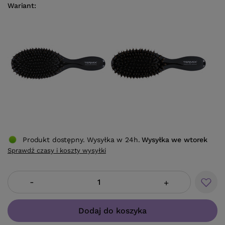
Wariant
Produkt dostępny. Wysyłka w 24h.
Wysyłka
we wtorek
Sprawdź czasy i koszty wysyłki
-
+
Dodaj do koszyka