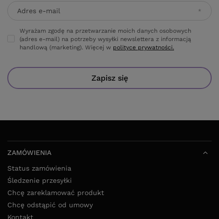
Adres e-mail
Wyrażam zgodę na przetwarzanie moich danych osobowych
(adres e-mail) na potrzeby wysyłki newslettera z informacją
handlową (marketing). Więcej w
polityce prywatności.
Zapisz się
ZAMÓWIENIA
Status zamówienia
Śledzenie przesyłki
Chcę zareklamować produkt
Chcę odstąpić od umowy
Kontakt