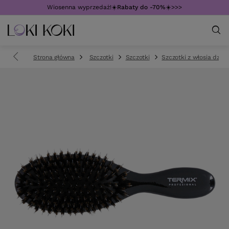
Wiosenna wyprzedaż!☀️
Rabaty do -70%
☀️>>>
Strona główna
Szczotki
Szczotki
Szczotki z włosia dzika