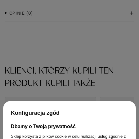
OPINIE
(0)
KLIENCI, KTÓRZY KUPILI TEN
PRODUKT KUPILI TAKŻE
Konfiguracja zgód
Dbamy o Twoją prywatność
Sklep korzysta z plików cookie w celu realizacji usług zgodnie z