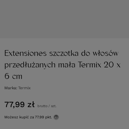
Extensiones szczotka do włosów
przedłużanych mała Termix 20 x
6 cm
Marka
Termix
77,99 zł
brutto
/
szt.
Możesz kupić za
77.99 pkt.