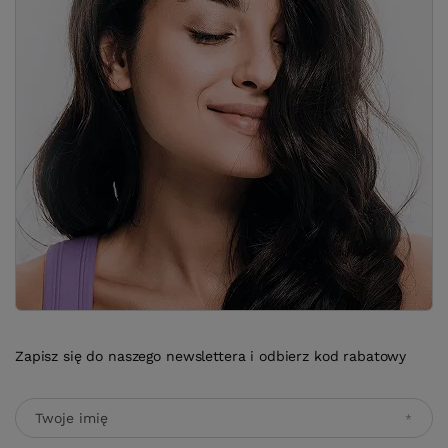
Zapisz się do naszego newslettera i odbierz kod rabatowy
Twoje imię