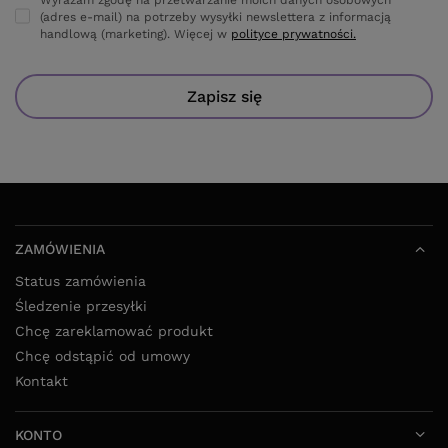
(adres e-mail) na potrzeby wysyłki newslettera z informacją
handlową (marketing). Więcej w
polityce prywatności.
Zapisz się
ZAMÓWIENIA
Status zamówienia
Śledzenie przesyłki
Chcę zareklamować produkt
Chcę odstąpić od umowy
Kontakt
KONTO