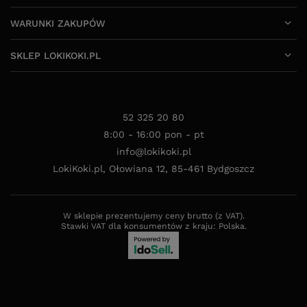
WARUNKI ZAKUPÓW
SKLEP LOKIKOKI.PL
52 325 20 80
8:00 - 16:00 pon - pt
info@lokikoki.pl
LokiKoki.pl
,
Ołowiana 12
,
85-461
Bydgoszcz
W sklepie prezentujemy ceny brutto (z VAT).
Stawki VAT dla konsumentów z kraju:
Polska
.