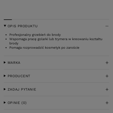
OPIS PRODUKTU
Profesjonalny grzebień do brody
Wspomaga pracę golarki lub trymera w kreowaniu kształtu
brody
Pomaga rozprowadzić kosmetyk po zaroście
MARKA
PRODUCENT
ZADAJ PYTANIE
OPINIE
(0)