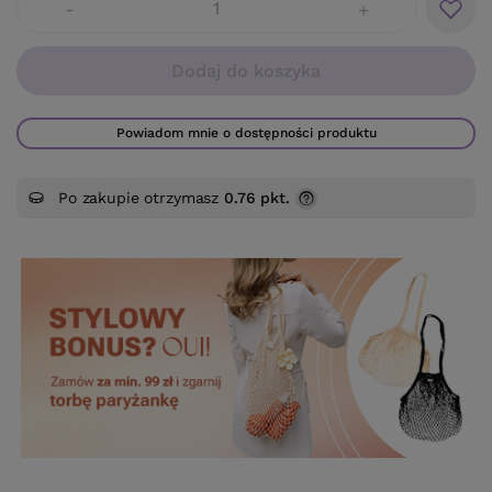
-
+
Dodaj do koszyka
Powiadom mnie o dostępności produktu
Po zakupie otrzymasz
0.76 pkt.