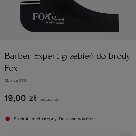
Barber Expert grzebień do brody
Fox
Marka
FOX
19,00 zł
brutto
/
szt.
Produkt niedostepny. Dostawa wkrótce.