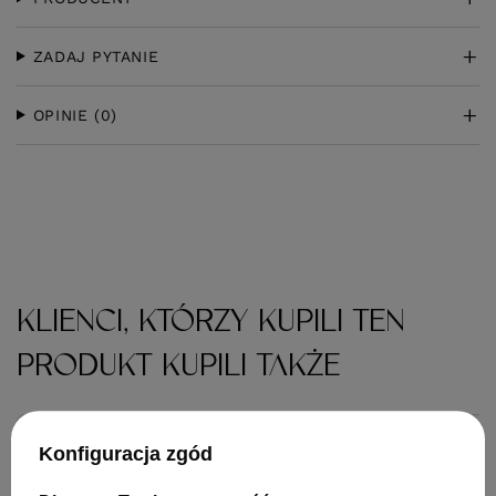
ZADAJ PYTANIE
OPINIE
(0)
KLIENCI, KTÓRZY KUPILI TEN
PRODUKT KUPILI TAKŻE
Konfiguracja zgód