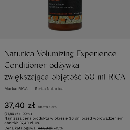
Naturica Volumizing Experience
Conditioner odżywka
zwiększająca objętość 50 ml RICA
Marka
RICA
Seria
Naturica
37,40 zł
brutto
/
szt.
(74,80 zł / 100ml)
Najniższa cena produktu w okresie 30 dni przed wprowadzeniem
obniżki:
37,40 zł
0%
Cena katalogowa:
44,00 zł
-15%