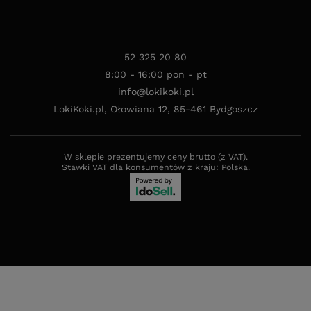
52 325 20 80
8:00 - 16:00 pon - pt
info@lokikoki.pl
LokiKoki.pl
,
Ołowiana 12
,
85-461
Bydgoszcz
W sklepie prezentujemy ceny brutto (z VAT).
Stawki VAT dla konsumentów z kraju:
Polska
.