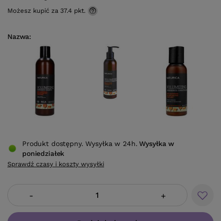
Możesz kupić za
37.4 pkt.
Nazwa
Produkt dostępny. Wysyłka w 24h.
Wysyłka
w
poniedziałek
Sprawdź czasy i koszty wysyłki
-
+