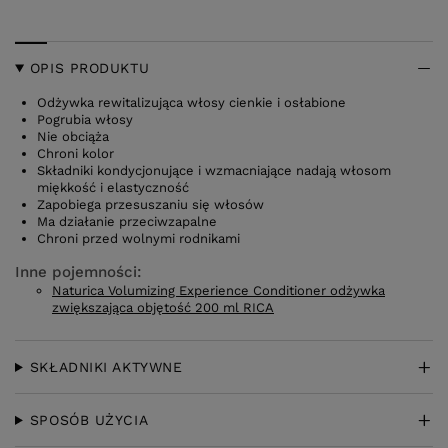
OPIS PRODUKTU
Odżywka rewitalizująca włosy cienkie i osłabione
Pogrubia włosy
Nie obciąża
Chroni kolor
Składniki kondycjonujące i wzmacniające nadają włosom
miękkość i elastyczność
Zapobiega przesuszaniu się włosów
Ma działanie przeciwzapalne
Chroni przed wolnymi rodnikami
Inne pojemności:
Naturica Volumizing Experience Conditioner odżywka
zwiększająca objętość 200 ml RICA
SKŁADNIKI AKTYWNE
SPOSÓB UŻYCIA