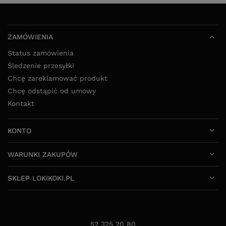
ZAMÓWIENIA
Status zamówienia
Śledzenie przesyłki
Chcę zareklamować produkt
Chcę odstąpić od umowy
Kontakt
KONTO
WARUNKI ZAKUPÓW
SKLEP LOKIKOKI.PL
52 325 20 80