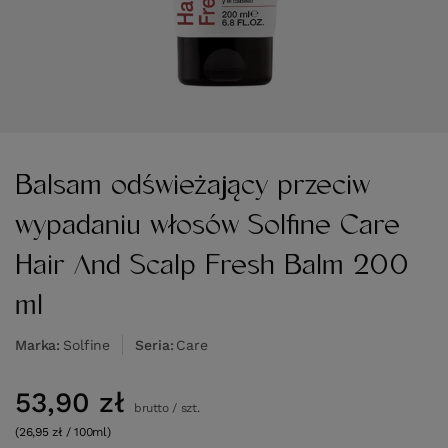
Balsam odświeżający przeciw
wypadaniu włosów Solfine Care
Hair And Scalp Fresh Balm 200
ml
Marka
Solfine
Seria
Care
53,90 zł
brutto
/
szt.
(26,95 zł / 100ml)