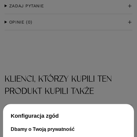
ZADAJ PYTANIE
OPINIE
(0)
KLIENCI, KTÓRZY KUPILI TEN
PRODUKT KUPILI TAKŻE
Konfiguracja zgód
Dbamy o Twoją prywatność