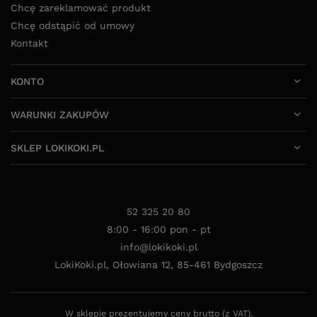
Chcę zareklamować produkt
Chcę odstąpić od umowy
Kontakt
KONTO
WARUNKI ZAKUPÓW
SKLEP LOKIKOKI.PL
52 325 20 80
8:00 - 16:00 pon - pt
info@lokikoki.pl
LokiKoki.pl
,
Ołowiana 12
,
85-461
Bydgoszcz
W sklepie prezentujemy ceny brutto (z VAT).