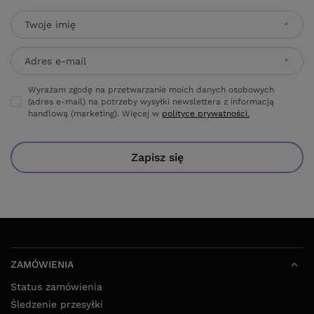
Twoje imię
Adres e-mail
Wyrażam zgodę na przetwarzanie moich danych osobowych
(adres e-mail) na potrzeby wysyłki newslettera z informacją
handlową (marketing). Więcej w
polityce prywatności.
Zapisz się
ZAMÓWIENIA
Status zamówienia
Śledzenie przesyłki