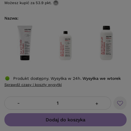
Możesz kupić za
53.9 pkt.
Nazwa
Produkt dostępny. Wysyłka w 24h.
Wysyłka
we wtorek
Sprawdź czasy i koszty wysyłki
-
+
Dodaj do koszyka