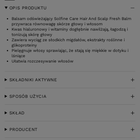
OPIS PRODUKTU
Balsam odświeżający Solfine Care Hair And Scalp Fresh Balm
przywraca równowagę skórze głowy i włosom
Kwas hialuronowy i witaminy dogłębnie nawilżają, łagodzą i
tonizują skórę głowy
Zawiera wyciąg ze słodkich migdałów, ekstrakty roślinne i
glikoproteiny
Pielęgnuje włosy sprawiając, że stają się miękkie w dotyku i
lśniące
Ułatwia rozczesywanie włosów
SKŁADNIKI AKTYWNE
SPOSÓB UŻYCIA
SKŁAD
PRODUCENT