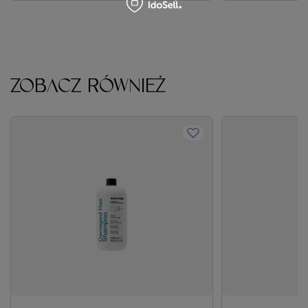
ZOBACZ RÓWNIEŻ