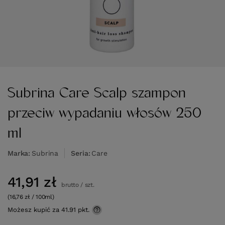
Subrina Care Scalp szampon
przeciw wypadaniu włosów 250
ml
Marka
Subrina
Seria
Care
41,91 zł
brutto
/
szt.
(16,76 zł / 100ml)
Możesz kupić za
41.91 pkt.