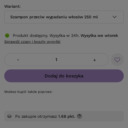
Wariant
Szampon przeciw wypadaniu włosów 250 ml
Produkt dostępny. Wysyłka w 24h.
Wysyłka
we wtorek
Sprawdź czasy i koszty wysyłki
-
+
Dodaj do koszyka
Możesz kupić także poprzez:
Po zakupie otrzymasz
1.68 pkt.