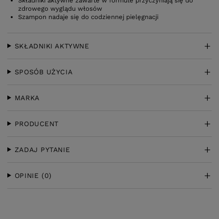
Składniki aktywne zawarte w formule przyczyniają się do
zdrowego wyglądu włosów
Szampon nadaje się do codziennej pielęgnacji
SKŁADNIKI AKTYWNE
SPOSÓB UŻYCIA
MARKA
PRODUCENT
ZADAJ PYTANIE
OPINIE
(0)