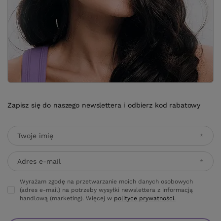
Zapisz się do naszego newslettera i odbierz kod rabatowy
Twoje imię
Adres e-mail
Wyrażam zgodę na przetwarzanie moich danych osobowych
(adres e-mail) na potrzeby wysyłki newslettera z informacją
handlową (marketing). Więcej w
polityce prywatności.
Zapisz się