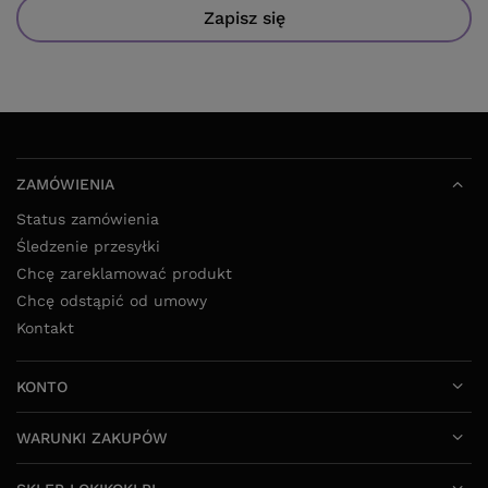
ZAMÓWIENIA
Status zamówienia
Śledzenie przesyłki
Chcę zareklamować produkt
Chcę odstąpić od umowy
Kontakt
KONTO
WARUNKI ZAKUPÓW
SKLEP LOKIKOKI.PL
52 325 20 80