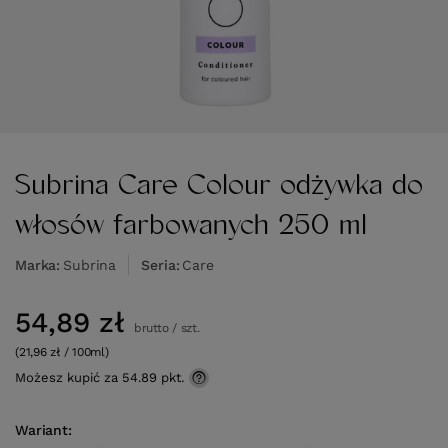
Subrina Care Colour odżywka do
włosów farbowanych 250 ml
Marka
Subrina
Seria
Care
54,89 zł
brutto
/
szt.
(21,96 zł / 100ml)
Możesz kupić za
54.89 pkt.
Wariant