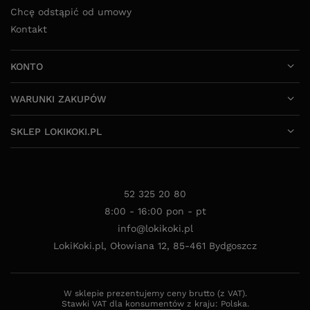
Chcę odstąpić od umowy
Kontakt
KONTO
WARUNKI ZAKUPÓW
SKLEP LOKIKOKI.PL
52 325 20 80
8:00 - 16:00 pon - pt
info@lokikoki.pl
LokiKoki.pl
,
Ołowiana 12
,
85-461
Bydgoszcz
W sklepie prezentujemy ceny brutto (z VAT).
Stawki VAT dla konsumentów z kraju:
Polska
.