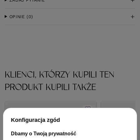
OPINIE
(0)
KLIENCI, KTÓRZY KUPILI TEN
PRODUKT KUPILI TAKŻE
Konfiguracja zgód
Dbamy o Twoją prywatność