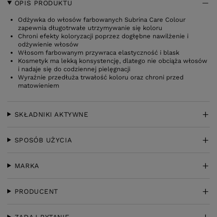
OPIS PRODUKTU
Odżywka do włosów farbowanych Subrina Care Colour
zapewnia długotrwałe utrzymywanie się koloru
Chroni efekty koloryzacji poprzez dogłębne nawilżenie i
odżywienie włosów
Włosom farbowanym przywraca elastyczność i blask
Kosmetyk ma lekką konsystencję, dlatego nie obciąża włosów
i nadaje się do codziennej pielęgnacji
Wyraźnie przedłuża trwałość koloru oraz chroni przed
matowieniem
SKŁADNIKI AKTYWNE
SPOSÓB UŻYCIA
MARKA
PRODUCENT
ZADAJ PYTANIE