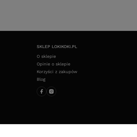
SKLEP LOKIKOKI.PL
O sklepie
Opinie o sklepie
Korzyści z zakupów
Blog