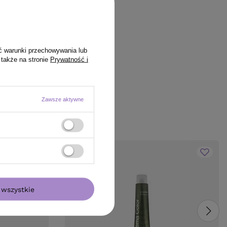
ć warunki przechowywania lub
 także na stronie
Prywatność i
Zawsze aktywne
wszystkie