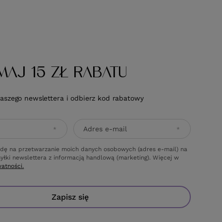
MAJ 15 ZŁ RABATU
naszego newslettera i odbierz kod rabatowy
Adres e-mail
dę na przetwarzanie moich danych osobowych (adres e-mail) na
yłki newslettera z informacją handlową (marketing). Więcej w
watności.
Zapisz się