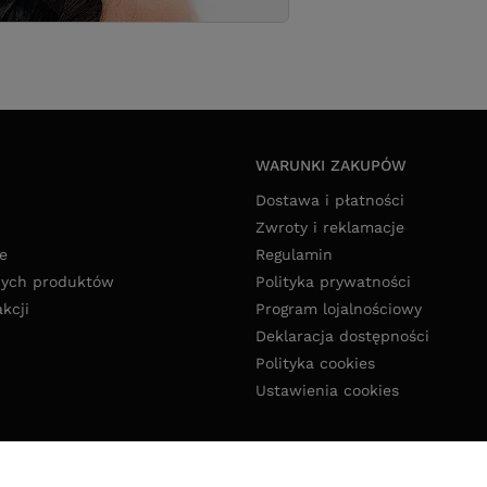
WARUNKI ZAKUPÓW
Dostawa i płatności
Zwroty i reklamacje
e
Regulamin
nych produktów
Polityka prywatności
akcji
Program lojalnościowy
Deklaracja dostępności
Polityka cookies
Ustawienia cookies
pl
,
Ołowiana 12
,
85-461
Bydgoszcz