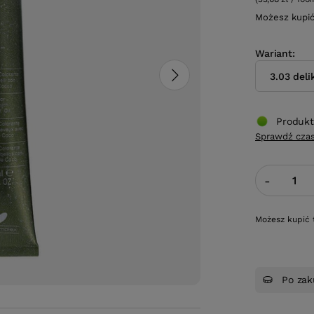
Możesz kupi
Wariant
3.03 deli
Produkt
Sprawdź czas
-
Możesz kupić 
Po zak