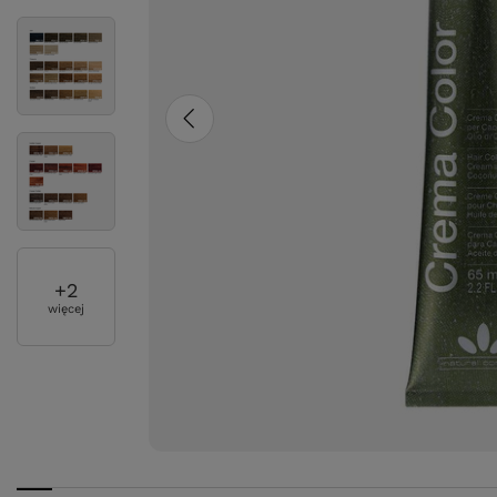
+
2
więcej