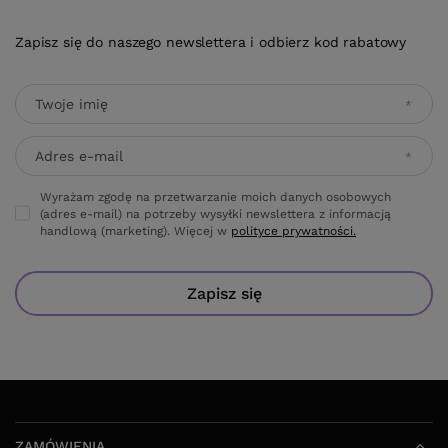
Zapisz się do naszego newslettera i odbierz kod rabatowy
Twoje imię
Adres e-mail
Wyrażam zgodę na przetwarzanie moich danych osobowych
(adres e-mail) na potrzeby wysyłki newslettera z informacją
handlową (marketing). Więcej w
polityce prywatności.
Zapisz się
ZAMÓWIENIA