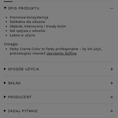
OPIS PRODUKTU
Kremowa konsystencja
Delikatna dla włosów
Głęboki, intensywny i trwały kolor
Nie spływa z włosów
Łatwa w użyciu
Uwaga:
Farby Crema Color to farby profesjonalne - by ich użyć,
potrzebujesz również
oksydantu Solfine
SPOSÓB UŻYCIA
SKŁAD
PRODUCENT
ZADAJ PYTANIE