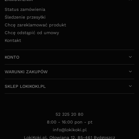
Status zamówienia
Śledzenie przesyłki
Chcę zareklamować produkt
Chcę odstąpić od umowy
Kontakt
KONTO
WARUNKI ZAKUPÓW
SKLEP LOKIKOKI.PL
52 325 20 80
8:00 - 16:00 pon - pt
info@lokikoki.pl
LokiKoki.pl
,
Ołowiana 12
,
85-461
Bydgoszcz