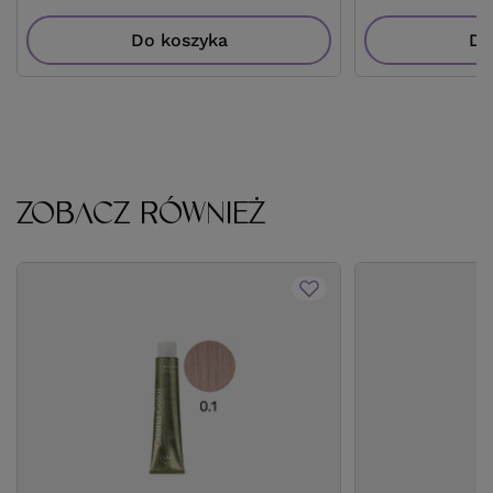
Do koszyka
Do
ZOBACZ RÓWNIEŻ