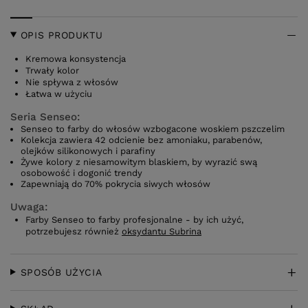
OPIS PRODUKTU
Kremowa konsystencja
Trwały kolor
Nie spływa z włosów
Łatwa w użyciu
Seria Senseo:
Senseo to farby do włosów wzbogacone woskiem pszczelim
Kolekcja zawiera 42 odcienie bez amoniaku, parabenów,
olejków silikonowych i parafiny
Żywe kolory z niesamowitym blaskiem, by wyrazić swą
osobowość i dogonić trendy
Zapewniają do 70% pokrycia siwych włosów
Uwaga:
Farby Senseo to farby profesjonalne - by ich użyć,
potrzebujesz również
oksydantu Subrina
SPOSÓB UŻYCIA