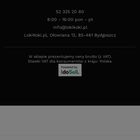
52 325 20 80
8:00 - 16:00 pon - pt
info@lokikoki.pl
LokiKoki.pl
,
Ołowiana 12
,
85-461
Bydgoszcz
W sklepie prezentujemy ceny brutto (z VAT).
Stawki VAT dla konsumentów z kraju:
Polska
.