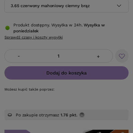
3.65 czerwony mahoniowy ciemny brąz
Produkt dostępny. Wysyłka w 24h.
Wysyłka
w
poniedziałek
Sprawdź czasy i koszty wysyłki
-
+
Dodaj do koszyka
Możesz kupić także poprzez:
Po zakupie otrzymasz
1.76 pkt.