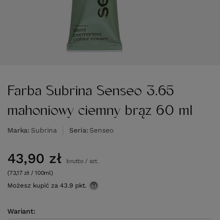
Farba Subrina Senseo 3.65
mahoniowy ciemny brąz 60 ml
Marka
Subrina
Seria
Senseo
43,90 zł
brutto
/
szt.
(73,17 zł / 100ml)
Możesz kupić za
43.9 pkt.
Wariant