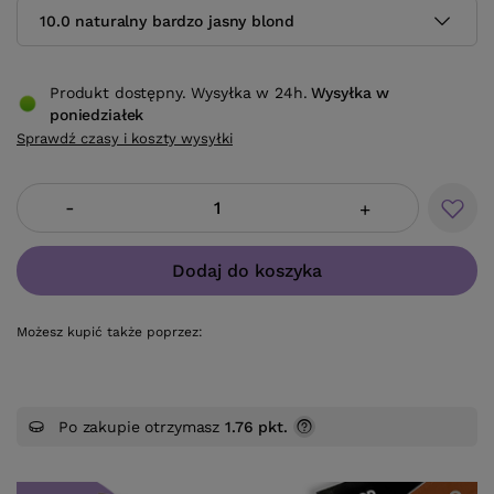
10.0 naturalny bardzo jasny blond
Produkt dostępny. Wysyłka w 24h.
Wysyłka
w
poniedziałek
Sprawdź czasy i koszty wysyłki
-
+
Dodaj do koszyka
Możesz kupić także poprzez:
Po zakupie otrzymasz
1.76 pkt.