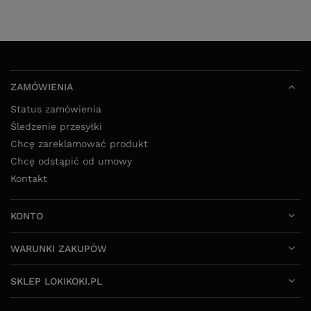
ZAMÓWIENIA
Status zamówienia
Śledzenie przesyłki
Chcę zareklamować produkt
Chcę odstąpić od umowy
Kontakt
KONTO
WARUNKI ZAKUPÓW
SKLEP LOKIKOKI.PL
52 325 20 80