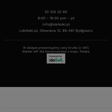
8:00 - 16:00 pon - pt
info@lokikoki.pl
LokiKoki.pl
,
Ołowiana 12
,
85-461
Bydgoszcz
W sklepie prezentujemy ceny brutto (z VAT).
Stawki VAT dla konsumentów z kraju:
Polska
.