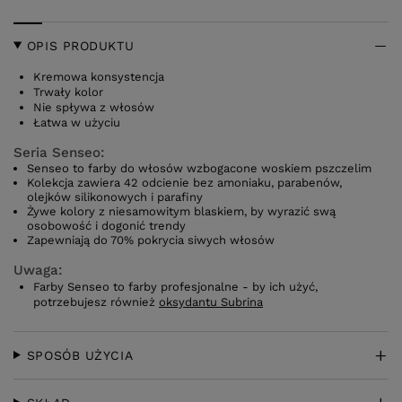
OPIS PRODUKTU
Kremowa konsystencja
Trwały kolor
Nie spływa z włosów
Łatwa w użyciu
Seria Senseo:
Senseo to farby do włosów wzbogacone woskiem pszczelim
Kolekcja zawiera 42 odcienie bez amoniaku, parabenów,
olejków silikonowych i parafiny
Żywe kolory z niesamowitym blaskiem, by wyrazić swą
osobowość i dogonić trendy
Zapewniają do 70% pokrycia siwych włosów
Uwaga:
Farby Senseo to farby profesjonalne - by ich użyć,
potrzebujesz również
oksydantu Subrina
SPOSÓB UŻYCIA