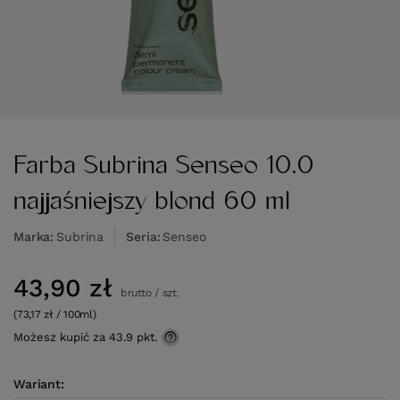
Farba Subrina Senseo 10.0
najjaśniejszy blond 60 ml
Marka
Subrina
Seria
Senseo
43,90 zł
brutto
/
szt.
(73,17 zł / 100ml)
Możesz kupić za
43.9 pkt.
Wariant