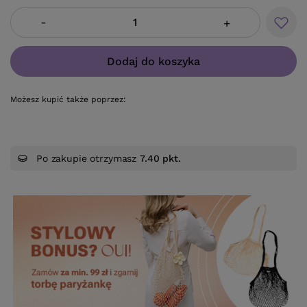
-
+
Dodaj do koszyka
Możesz kupić także poprzez:
Po zakupie otrzymasz
7.40 pkt.