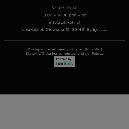
52 325 20 80
8:00 - 16:00 pon - pt
info@lokikoki.pl
LokiKoki.pl
,
Ołowiana 12
,
85-461
Bydgoszcz
W sklepie prezentujemy ceny brutto (z VAT).
Stawki VAT dla konsumentów z kraju:
Polska
.