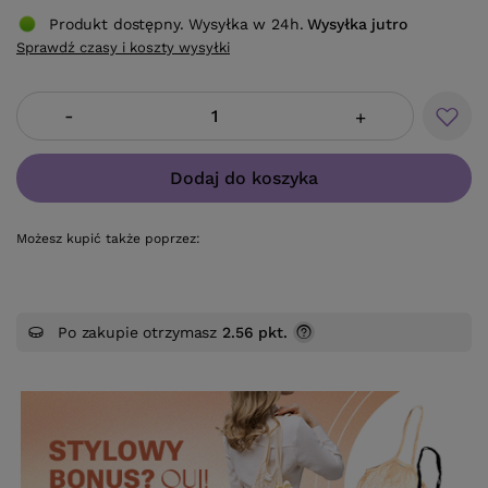
Produkt dostępny. Wysyłka w 24h.
Wysyłka
jutro
Sprawdź czasy i koszty wysyłki
-
+
Dodaj do koszyka
Możesz kupić także poprzez:
Po zakupie otrzymasz
2.56 pkt.