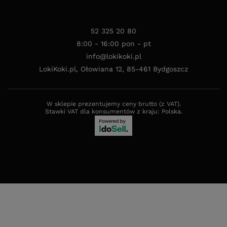
52 325 20 80
8:00 - 16:00 pon - pt
info@lokikoki.pl
LokiKoki.pl
,
Ołowiana 12
,
85-461
Bydgoszcz
W sklepie prezentujemy ceny brutto (z VAT).
Stawki VAT dla konsumentów z kraju:
Polska
.