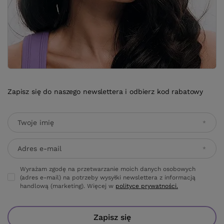
Zapisz się do naszego newslettera i odbierz kod rabatowy
Twoje imię
Adres e-mail
Wyrażam zgodę na przetwarzanie moich danych osobowych
(adres e-mail) na potrzeby wysyłki newslettera z informacją
handlową (marketing). Więcej w
polityce prywatności.
Zapisz się