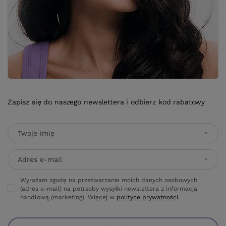
Zapisz się do naszego newslettera i odbierz kod rabatowy
Twoje imię
Adres e-mail
Wyrażam zgodę na przetwarzanie moich danych osobowych
(adres e-mail) na potrzeby wysyłki newslettera z informacją
handlową (marketing). Więcej w
polityce prywatności.