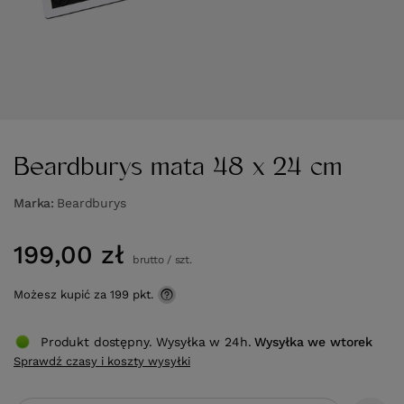
Beardburys mata 48 x 24 cm
Marka
Beardburys
199,00 zł
brutto
/
szt.
Możesz kupić za
199 pkt.
Produkt dostępny. Wysyłka w 24h.
Wysyłka
we wtorek
Sprawdź czasy i koszty wysyłki