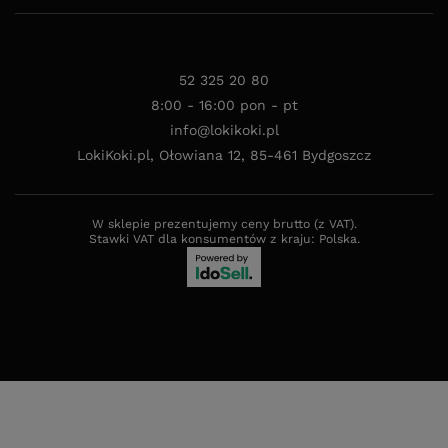
52 325 20 80
8:00 - 16:00 pon - pt
info@lokikoki.pl
LokiKoki.pl
,
Ołowiana 12
,
85-461
Bydgoszcz
W sklepie prezentujemy ceny brutto (z VAT).
Stawki VAT dla konsumentów z kraju:
Polska
.