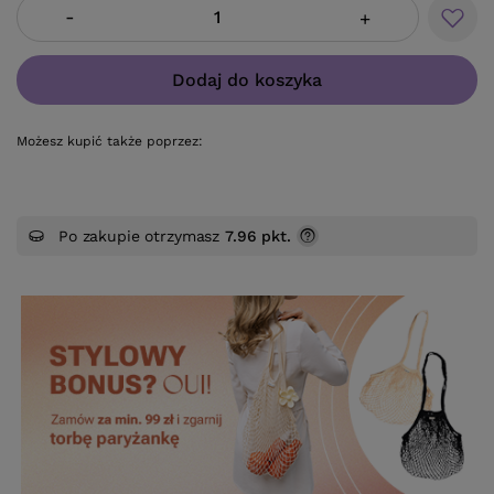
-
+
Dodaj do koszyka
Możesz kupić także poprzez:
Po zakupie otrzymasz
7.96 pkt.