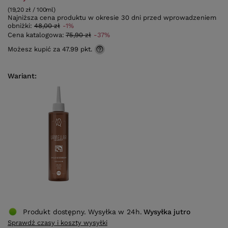
(19,20 zł / 100ml)
Najniższa cena produktu w okresie 30 dni przed wprowadzeniem
obniżki:
48,00 zł
-1%
Cena katalogowa:
75,90 zł
-37%
Możesz kupić za
47.99 pkt.
Wariant
Produkt dostępny. Wysyłka w 24h.
Wysyłka
jutro
Sprawdź czasy i koszty wysyłki