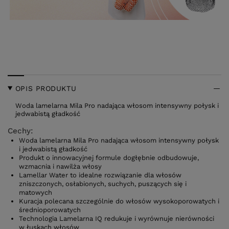
OPIS PRODUKTU
Woda lamelarna Mila Pro nadająca włosom intensywny połysk i
jedwabistą gładkość
Cechy:
Woda lamelarna Mila Pro nadająca włosom intensywny połysk
i jedwabistą gładkość
Produkt o innowacyjnej formule dogłębnie odbudowuje,
wzmacnia i nawilża włosy
Lamellar Water to idealne rozwiązanie dla włosów
zniszczonych, osłabionych, suchych, puszących się i
matowych
Kuracja polecana szczególnie do włosów wysokoporowatych i
średnioporowatych
Technologia Lamelarna IQ redukuje i wyrównuje nierówności
w łuskach włosów