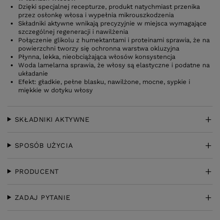
Dzięki specjalnej recepturze, produkt natychmiast przenika
przez osłonkę włosa i wypełnia mikrouszkodzenia
Składniki aktywne wnikają precyzyjnie w miejsca wymagające
szczególnej regeneracji i nawilżenia
Połączenie glikolu z humektantami i proteinami sprawia, że na
powierzchni tworzy się ochronna warstwa okluzyjna
Płynna, lekka, nieobciążająca włosów konsystencja
Woda lamelarna sprawia, że włosy są elastyczne i podatne na
układanie
Efekt: gładkie, pełne blasku, nawilżone, mocne, sypkie i
miękkie w dotyku włosy
SKŁADNIKI AKTYWNE
SPOSÓB UŻYCIA
PRODUCENT
ZADAJ PYTANIE