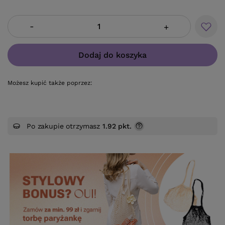
-
+
Dodaj do koszyka
Możesz kupić także poprzez:
Po zakupie otrzymasz
1.92 pkt.