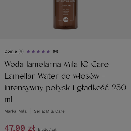
Opinie (4)
5/5
Woda lamelarna Mila IQ Care
Lamellar Water do włosów -
intensywny połysk i gładkość 250
ml
Marka
Mila
Seria
Mila Care
47,99 zł
brutto
/
szt.