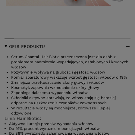
OPIS PRODUKTU
Serum Chantal Hair Biotic przeznaczona jest dla osób z
problemem nadmiernie wypadających, osłabionych i kruchych
włosów
Pozytywnie wpływa na grubość i gęstość włosów
Pomiar aparaturowy wskazuje wzrost gęstości włosów o 19%
Zmniejsza przetłuszczanie skóry głowy i włosów
Kosmetyk zapewnia wzmocnienie skóry głowy
Zapobiega dalszemu wypadaniu włosów
Składniki aktywne sprawiają, że włosy stają się bardziej
odporne na uszkodzenia czynników zewnętrznych
W rezultacie włosy są mocniejsze, zdrowsze i lepiej
odżywione
Linia Hair Biotic:
Aktywna kuracja przeciw wypadaniu włosów
Do 91% procent wyraźnie mocniejszych włosów
Do 86% wyraźnego zahamowania wypadania włosów