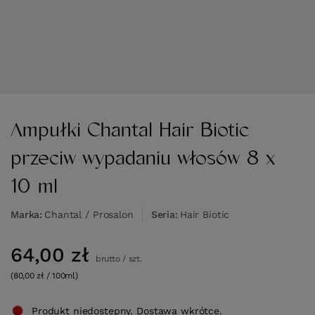
Ampułki Chantal Hair Biotic
przeciw wypadaniu włosów 8 x
10 ml
Marka
Chantal / Prosalon
Seria
Hair Biotic
64,00 zł
brutto
/
szt.
(80,00 zł / 100ml)
Produkt niedostepny. Dostawa wkrótce.