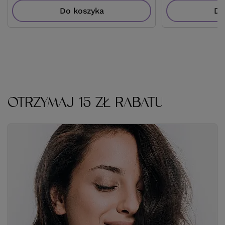
Do koszyka
Do
OTRZYMAJ 15 ZŁ RABATU