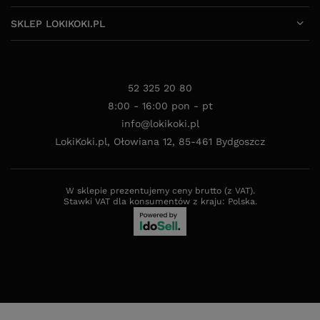
SKLEP LOKIKOKI.PL
52 325 20 80
8:00 - 16:00 pon - pt
info@lokikoki.pl
LokiKoki.pl
,
Ołowiana 12
,
85-461
Bydgoszcz
W sklepie prezentujemy ceny brutto (z VAT).
Stawki VAT dla konsumentów z kraju:
Polska
.