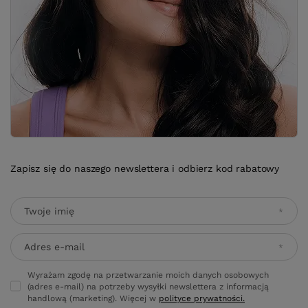
Zapisz się do naszego newslettera i odbierz kod rabatowy
Twoje imię
Adres e-mail
Wyrażam zgodę na przetwarzanie moich danych osobowych
(adres e-mail) na potrzeby wysyłki newslettera z informacją
handlową (marketing). Więcej w
polityce prywatności.