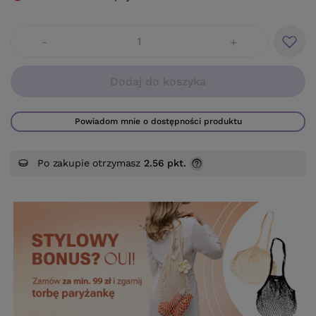
-
+
Dodaj do koszyka
Powiadom mnie o dostępności produktu
Po zakupie otrzymasz
2.56 pkt.