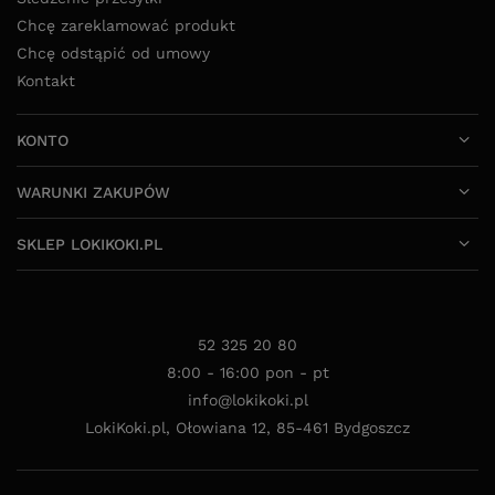
Chcę zareklamować produkt
Chcę odstąpić od umowy
Kontakt
KONTO
WARUNKI ZAKUPÓW
SKLEP LOKIKOKI.PL
52 325 20 80
8:00 - 16:00 pon - pt
info@lokikoki.pl
LokiKoki.pl
,
Ołowiana 12
,
85-461
Bydgoszcz