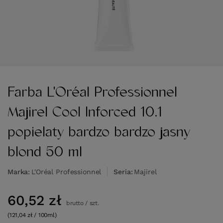
Farba L'Oréal Professionnel
Majirel Cool Inforced 10.1
popielaty bardzo bardzo jasny
blond 50 ml
Marka
L'Oréal Professionnel
Seria
Majirel
60,52 zł
brutto
/
szt.
(121,04 zł / 100ml)