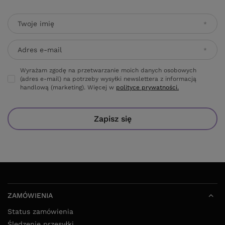
Twoje imię
Adres e-mail
Wyrażam zgodę na przetwarzanie moich danych osobowych
(adres e-mail) na potrzeby wysyłki newslettera z informacją
handlową (marketing). Więcej w
polityce prywatności.
Zapisz się
ZAMÓWIENIA
Status zamówienia
Śledzenie przesyłki