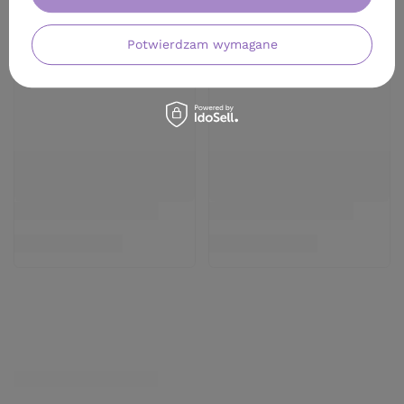
Potwierdzam wymagane