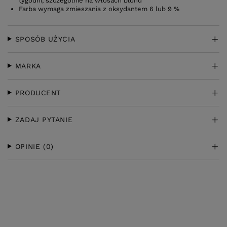
tygodni, szczególnie na włosach blond
Farba wymaga zmieszania z oksydantem 6 lub 9 %
SPOSÓB UŻYCIA
MARKA
PRODUCENT
ZADAJ PYTANIE
OPINIE
(0)