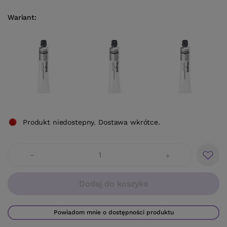
Wariant
Produkt niedostepny. Dostawa wkrótce.
-
+
Dodaj do koszyka
Powiadom mnie o dostępności produktu