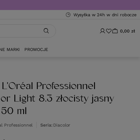
Wysyłka w 24h w dni robocze
0,00 zł
NE MARKI
PROMOCJE
 L'Oréal Professionnel
or Light 8.3 złocisty jasny
 50 ml
al Professionnel
Seria
Diacolor