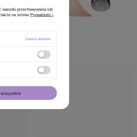
ć warunki przechowywania lub
 także na stronie
Prywatność i
Zawsze aktywne
wszystkie