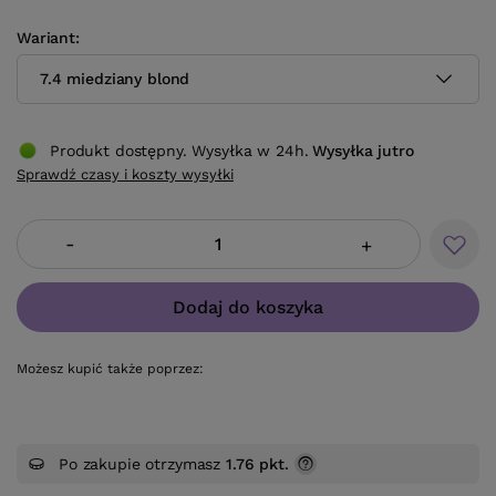
Wariant
7.4 miedziany blond
Produkt dostępny. Wysyłka w 24h.
Wysyłka
jutro
Sprawdź czasy i koszty wysyłki
-
+
Dodaj do koszyka
Możesz kupić także poprzez:
Po zakupie otrzymasz
1.76 pkt.