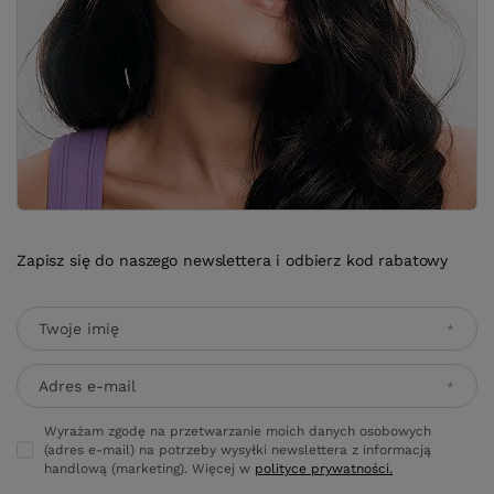
Zapisz się do naszego newslettera i odbierz kod rabatowy
Twoje imię
Adres e-mail
Wyrażam zgodę na przetwarzanie moich danych osobowych
(adres e-mail) na potrzeby wysyłki newslettera z informacją
handlową (marketing). Więcej w
polityce prywatności.