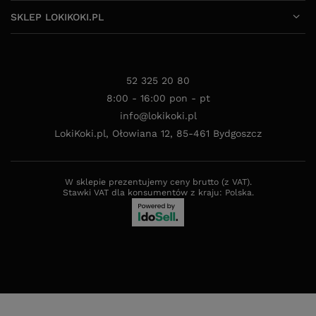
SKLEP LOKIKOKI.PL
52 325 20 80
8:00 - 16:00 pon - pt
info@lokikoki.pl
LokiKoki.pl
,
Ołowiana 12
,
85-461
Bydgoszcz
W sklepie prezentujemy ceny brutto (z VAT).
Stawki VAT dla konsumentów z kraju:
Polska
.