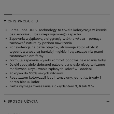
OPIS PRODUKTU
Loreal Inoa ODS2 Technology to trwała koloryzacja w kremie
bez amoniaku i bez nieprzyjemnego zapachu
Zapewnia wyjątkową pielęgnację włókna włosa - pomaga
zachować naturalny poziom nawilżenia
Konsystencja na bazie olejków, utrzymuje kolor około 6
tygodni, a włosy są bardziej miękkie i błyszczące niż przed
zastosowaniem farby
Formuła zapewnia wysoki komfort podczas nakładania farby
Dzięki specjalnie dobranej palecie barw daje nieograniczone
możliwości uzyskiwania żądanych kolorów i odcieni
Pokrywa do 100% siwych włosów
Rezultatem koloryzacji jest intensywny, jednolity, trwały i
pełen blasku kolor
Farba wymaga zmieszania z oksydantem 3, 6 lub 9 %
SPOSÓB UŻYCIA