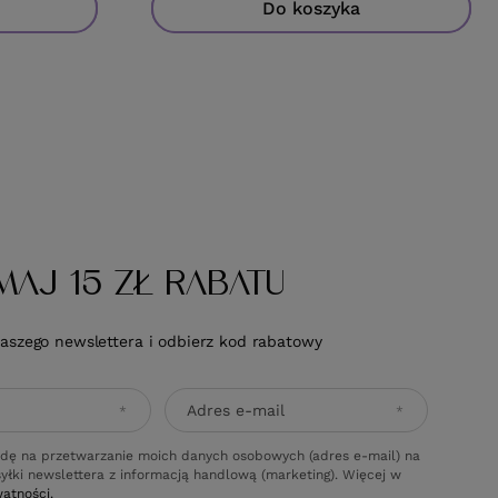
Do koszyka
Do koszyka
MAJ 15 ZŁ RABATU
naszego newslettera i odbierz kod rabatowy
Adres e-mail
dę na przetwarzanie moich danych osobowych (adres e-mail) na
yłki newslettera z informacją handlową (marketing). Więcej w
watności.