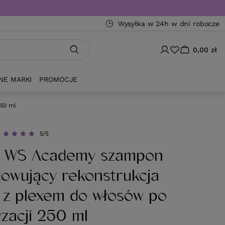
Wysyłka w 24h w dni robocze
0,00 zł
NE MARKI
PROMOCJE
250 ml
5/5
ir WS Academy szampon
owujący rekonstrukcja
 z plexem do włosów po
yzacji 250 ml