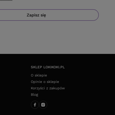
Zapisz się
SKLEP LOKIKOKI.PL
O sklepie
Opinie o sklepie
Korzyści z zakupów
Blog