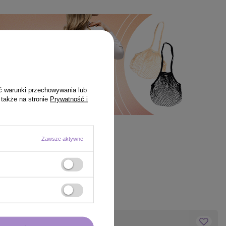
ć warunki przechowywania lub
 także na stronie
Prywatność i
Zawsze aktywne