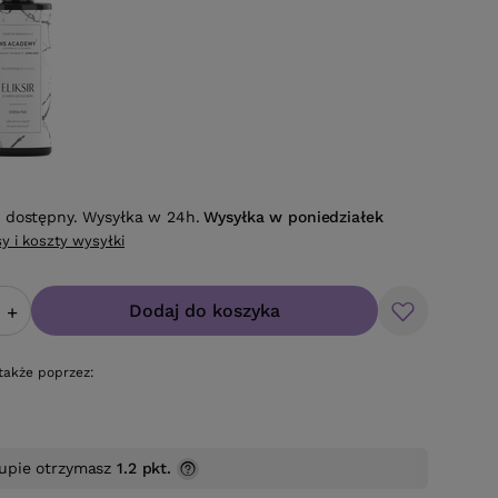
 dostępny. Wysyłka w 24h.
Wysyłka
w poniedziałek
y i koszty wysyłki
Dodaj do koszyka
+
także poprzez:
upie otrzymasz
1.2 pkt.