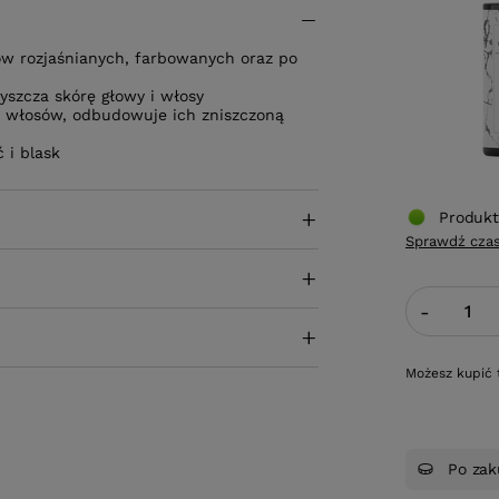
sów rozjaśnianych, farbowanych oraz po
zyszcza skórę głowy i włosy
u włosów, odbudowuje ich zniszczoną
 i blask
Produkt
Sprawdź czas
-
Możesz kupić 
Po zak