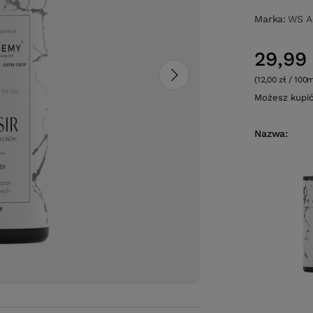
Marka
WS A
29,99 
(12,00 zł / 100m
Możesz kupi
Nazwa