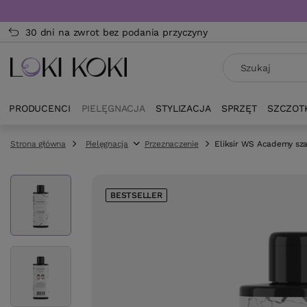
30 dni na zwrot bez podania przyczyny
PRODUCENCI
PIELĘGNACJA
STYLIZACJA
SPRZĘT
SZCZOT
Strona główna
Pielęgnacja
Przeznaczenie
Eliksir WS Academy sz
BESTSELLER