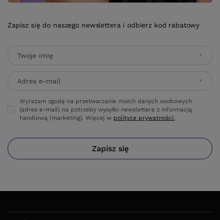
Zapisz się do naszego newslettera i odbierz kod rabatowy
Twoje imię
Adres e-mail
Wyrażam zgodę na przetwarzanie moich danych osobowych
(adres e-mail) na potrzeby wysyłki newslettera z informacją
handlową (marketing). Więcej w
polityce prywatności.
Zapisz się