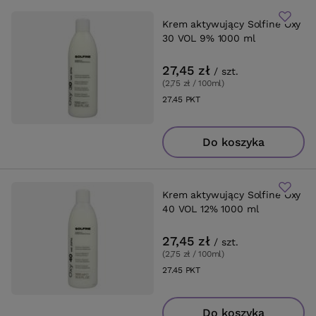
Krem aktywujący Solfine Oxy
30 VOL 9% 1000 ml
27,45 zł
/
szt.
(2,75 zł / 100ml
)
27.45
PKT
punktów
Do koszyka
Krem aktywujący Solfine Oxy
40 VOL 12% 1000 ml
27,45 zł
/
szt.
(2,75 zł / 100ml
)
27.45
PKT
punktów
Do koszyka