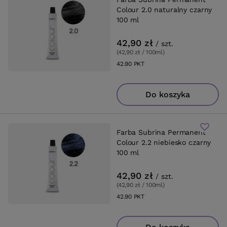
Colour 2.0 naturalny czarny
100 ml
42,90 zł
/
szt.
(42,90 zł / 100ml
)
42.90
PKT
punktów
Do koszyka
Farba Subrina Permanent
Colour 2.2 niebiesko czarny
100 ml
42,90 zł
/
szt.
(42,90 zł / 100ml
)
42.90
PKT
punktów