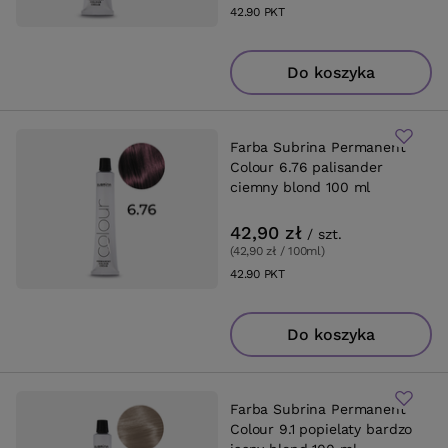
42.90
PKT
punktów
Do koszyka
Farba Subrina Permanent
Colour 6.76 palisander
ciemny blond 100 ml
42,90 zł
/
szt.
(42,90 zł / 100ml
)
42.90
PKT
punktów
Do koszyka
Farba Subrina Permanent
Colour 9.1 popielaty bardzo