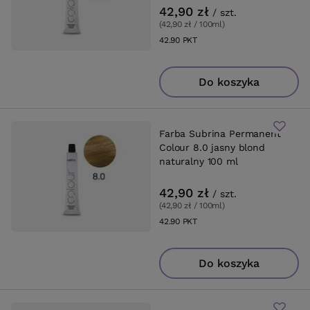
42,90 zł
/
szt.
(42,90 zł / 100ml
)
42.90
PKT
punktów
Do koszyka
Farba Subrina Permanent
Colour 8.0 jasny blond
naturalny 100 ml
42,90 zł
/
szt.
(42,90 zł / 100ml
)
42.90
PKT
punktów
Do koszyka