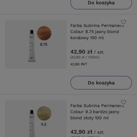
Do koszyka
Farba Subrina Permanent
Colour 8.75 jasny blond
koralowy 100 ml
42,90 zł
/
szt.
(42,90 zł / 100ml
)
42.90
PKT
punktów
Do koszyka
Farba Subrina Permanent
Colour 9.3 bardzo jasny
blond złoty 100 ml
42,90 zł
/
szt.