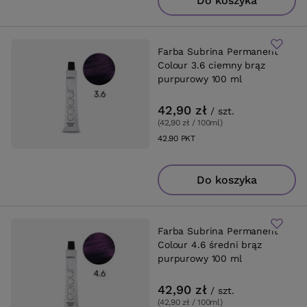
Do koszyka
Farba Subrina Permanent
Colour 3.6 ciemny brąz
purpurowy 100 ml
42,90 zł
/
szt.
(42,90 zł / 100ml
)
42.90
PKT
punktów
Do koszyka
Farba Subrina Permanent
Colour 4.6 średni brąz
purpurowy 100 ml
42,90 zł
/
szt.
(42,90 zł / 100ml
)