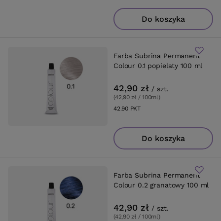
Do koszyka
Farba Subrina Permanent
Colour 0.1 popielaty 100 ml
42,90 zł
/
szt.
(42,90 zł / 100ml
)
42.90
PKT
punktów
Do koszyka
Farba Subrina Permanent
Colour 0.2 granatowy 100 ml
42,90 zł
/
szt.
(42,90 zł / 100ml
)