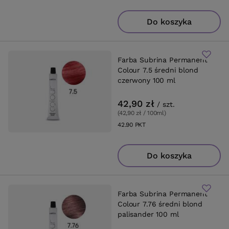
Do koszyka
Farba Subrina Permanent
Colour 7.5 średni blond
czerwony 100 ml
42,90 zł
/
szt.
(42,90 zł / 100ml
)
42.90
PKT
punktów
Do koszyka
Farba Subrina Permanent
Colour 7.76 średni blond
palisander 100 ml