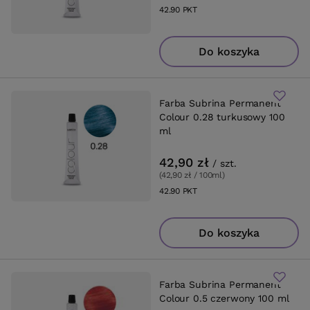
42.90
PKT
punktów
Do koszyka
Farba Subrina Permanent
Colour 0.28 turkusowy 100
ml
42,90 zł
/
szt.
(42,90 zł / 100ml
)
42.90
PKT
punktów
Do koszyka
Farba Subrina Permanent
Colour 0.5 czerwony 100 ml