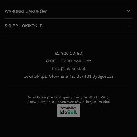
SKLEP LOKIKOKI.PL
52 325 20 80
8:00 - 16:00 pon - pt
info@lokikoki.pl
LokiKoki.pl
,
Ołowiana 12
,
85-461
Bydgoszcz
W sklepie prezentujemy ceny brutto (z VAT).
Stawki VAT dla konsumentów z kraju:
Polska
.