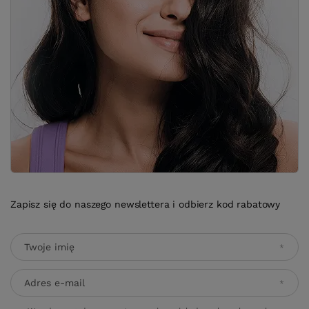
Zapisz się do naszego newslettera i odbierz kod rabatowy
Twoje imię
Adres e-mail
Wyrażam zgodę na przetwarzanie moich danych osobowych
(adres e-mail) na potrzeby wysyłki newslettera z informacją
handlową (marketing). Więcej w
polityce prywatności.