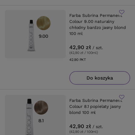
Farba Subrina Permanent
Colour 9.00 naturalny
chłodny bardzo jasny blond
100 ml
42,90 zł
/
szt.
(42,90 zł / 100ml
)
42.90
PKT
punktów
Do koszyka
Farba Subrina Permanent
Colour 8.1 popielaty jasny
blond 100 ml
42,90 zł
/
szt.
(42,90 zł / 100ml
)