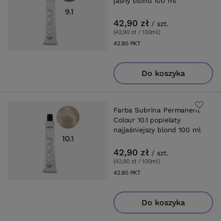
jasny blond 100 ml
42,90 zł
/
szt.
(42,90 zł / 100ml
)
42.90
PKT
punktów
Do koszyka
Farba Subrina Permanent
Colour 10.1 popielaty
najjaśniejszy blond 100 ml
42,90 zł
/
szt.
(42,90 zł / 100ml
)
42.90
PKT
punktów
Do koszyka