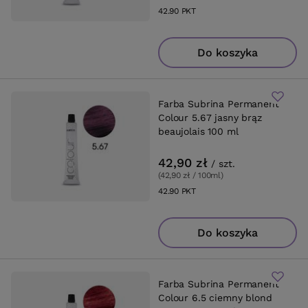
42.90
PKT
punktów
Do koszyka
Farba Subrina Permanent
Colour 5.67 jasny brąz
beaujolais 100 ml
42,90 zł
/
szt.
(42,90 zł / 100ml
)
42.90
PKT
punktów
Do koszyka
Farba Subrina Permanent
Colour 6.5 ciemny blond