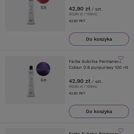
42,90 zł
/
szt.
(42,90 zł / 100ml
)
42.90
PKT
punktów
Do koszyka
Farba Subrina Permanent
Colour 0.6 purpurowy 100 ml
42,90 zł
/
szt.
(42,90 zł / 100ml
)
42.90
PKT
punktów
Do koszyka
Farba Subrina Permanent