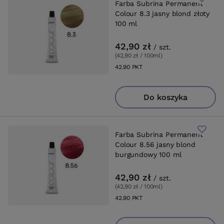
Farba Subrina Permanent
Colour 8.3 jasny blond złoty
100 ml
42,90 zł
/
szt.
(42,90 zł / 100ml
)
42.90
PKT
punktów
Do koszyka
Farba Subrina Permanent
Colour 8.56 jasny blond
burgundowy 100 ml
42,90 zł
/
szt.
(42,90 zł / 100ml
)
42.90
PKT
punktów