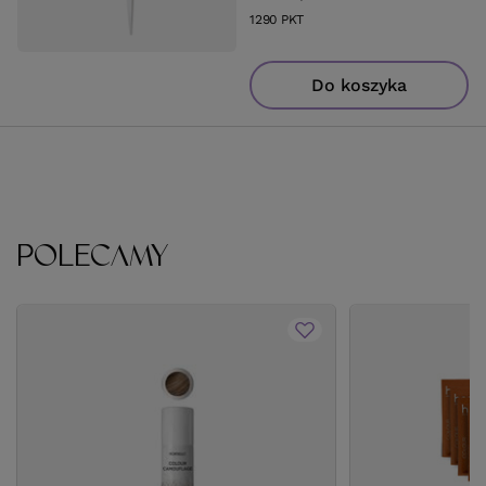
1290
PKT
punktów
Do koszyka
POLECAMY