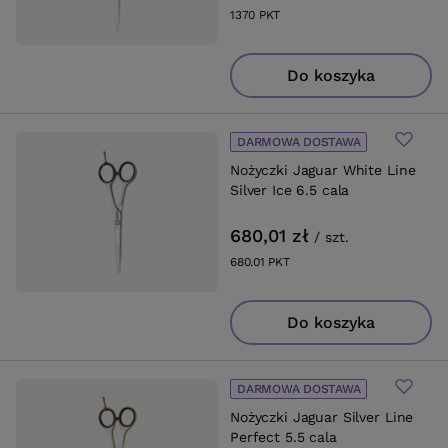
1370
PKT
punktów
Do koszyka
DARMOWA DOSTAWA
Nożyczki Jaguar White Line
Silver Ice 6.5 cala
680,01 zł
/
szt.
680.01
PKT
punktów
Do koszyka
DARMOWA DOSTAWA
Nożyczki Jaguar Silver Line
Perfect 5.5 cala