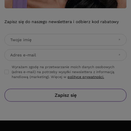
Zapisz się do naszego newslettera i odbierz kod rabatowy
Twoje imię
Adres e-mail
Wyrażam zgodę na przetwarzanie moich danych osobowych
(adres e-mail) na potrzeby wysyłki newslettera z informacją
handlową (marketing). Więcej w
polityce prywatności.
Zapisz się