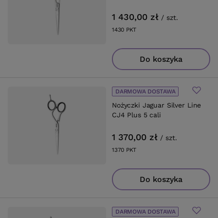
1 430,00 zł
/
szt.
1430
PKT
punktów
Do koszyka
DARMOWA DOSTAWA
Nożyczki Jaguar Silver Line
CJ4 Plus 5 cali
1 370,00 zł
/
szt.
1370
PKT
punktów
Do koszyka
DARMOWA DOSTAWA