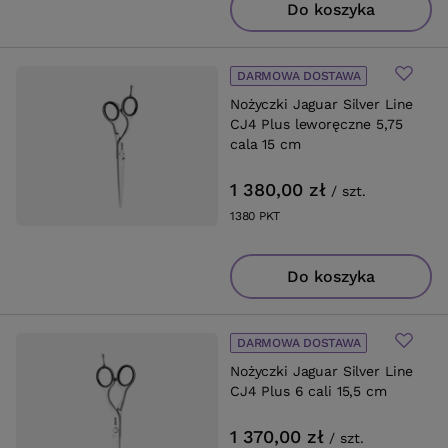
Do koszyka
DARMOWA DOSTAWA
Nożyczki Jaguar Silver Line
CJ4 Plus leworęczne 5,75
cala 15 cm
1 380,00 zł
/
szt.
1380
PKT
punktów
Do koszyka
DARMOWA DOSTAWA
Nożyczki Jaguar Silver Line
CJ4 Plus 6 cali 15,5 cm
1 370,00 zł
/
szt.