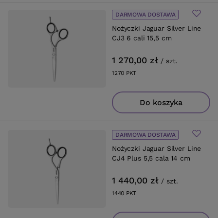
DARMOWA DOSTAWA
Nożyczki Jaguar Silver Line
CJ3 6 cali 15,5 cm
1 270,00 zł
/
szt.
1270
PKT
punktów
Do koszyka
DARMOWA DOSTAWA
Nożyczki Jaguar Silver Line
CJ4 Plus 5,5 cala 14 cm
1 440,00 zł
/
szt.
1440
PKT
punktów